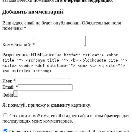
автоматически помещаются
в очередь на модерацию
.
Добавить комментарий
Ваш адрес email не будет опубликован.
Обязательные поля
помечены
*
Комментарий:
*
Разрешенные HTML-тэги:
<a href="" title=""> <abbr
title=""> <acronym title=""> <b> <blockquote cite="">
<cite> <code> <del datetime=""> <em> <i> <q cite="">
<s> <strike> <strong>
Имя:
*
Email:
*
Файл
Я, пожалуй, приложу к комменту картинку.
Сохранить моё имя, email и адрес сайта в этом браузере для
последующих моих комментариев.
Оповещать о комментариях через e-mail. Вы можете так же