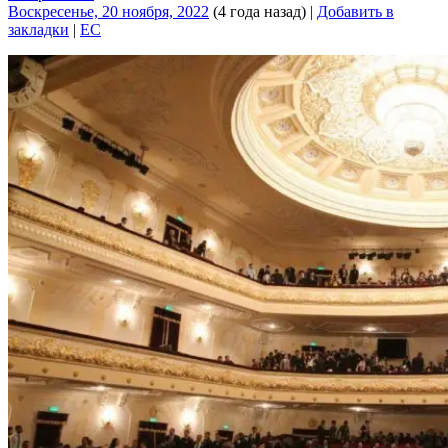
Воскресенье, 20 ноября, 2022
(4 года назад)
|
Добавить в
закладки
|
EC