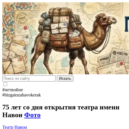
Искать
#нетвойне
#bizgatozahavokerak
75 лет со дня открытия театра имени
Навои
Фото
Театр Навои