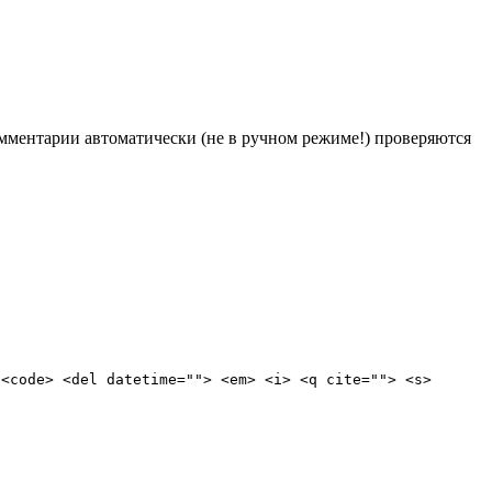
Комментарии автоматически (не в ручном режиме!) проверяются
 <code> <del datetime=""> <em> <i> <q cite=""> <s>