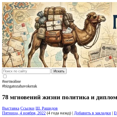
Искать
#нетвойне
#bizgatozahavokerak
78 мгновений жизни политика и дипл
Выставка
Ссылки
Ш. Рашидов
Пятница, 4 ноября, 2022
(4 года назад)
|
Добавить в закладки
|
E