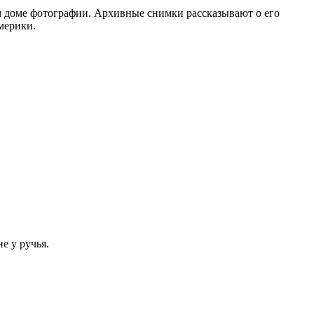
м доме фотографии. Архивные снимки рассказывают о его
мерики.
е у ручья.