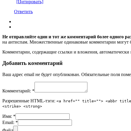
[Цитировать]
Ответить
Не отправляйте один и тот же комментарий более одного ра
на антиспам. Множественные одинаковые комментарии могут бы
Комментарии, содержащие ссылки и вложения, автоматическ
Добавить комментарий
Ваш адрес email не будет опубликован.
Обязательные поля пом
Комментарий:
*
Разрешенные HTML-тэги:
<a href="" title=""> <abbr titl
<strike> <strong>
Имя:
*
Email:
*
Файл