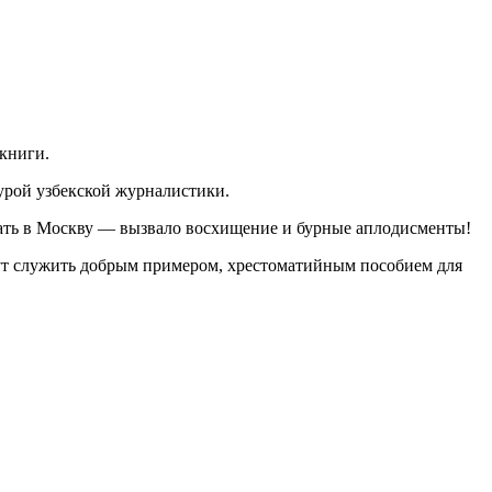
книги.
урой узбекской журналистики.
хать в Москву — вызвало восхищение и бурные аплодисменты!
гут служить добрым примером, хрестоматийным пособием для