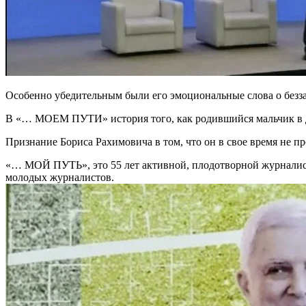
Особенно убедительным были его эмоциональные слова о безз
В «… МОЕМ ПУТИ» история того, как родившийся мальчик в д
Признание Бориса Рахимовича в том, что он в свое время не 
«… МОЙ ПУТЬ», это 55 лет активной, плодотворной журналист
молодых журналистов.