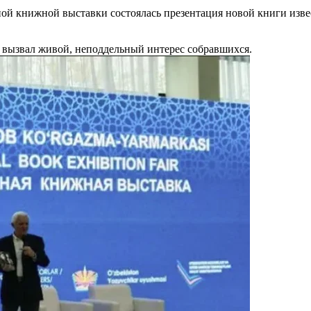
ной книжной выставки состоялась презентация новой книги изв
а вызвал живой, неподдельный интерес собравшихся.