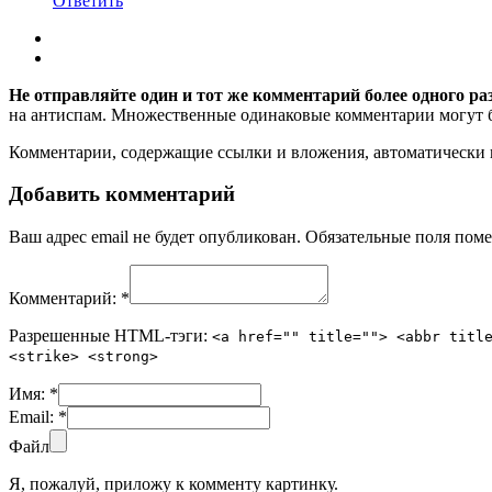
Ответить
Не отправляйте один и тот же комментарий более одного ра
на антиспам. Множественные одинаковые комментарии могут бы
Комментарии, содержащие ссылки и вложения, автоматическ
Добавить комментарий
Ваш адрес email не будет опубликован.
Обязательные поля пом
Комментарий:
*
Разрешенные HTML-тэги:
<a href="" title=""> <abbr titl
<strike> <strong>
Имя:
*
Email:
*
Файл
Я, пожалуй, приложу к комменту картинку.