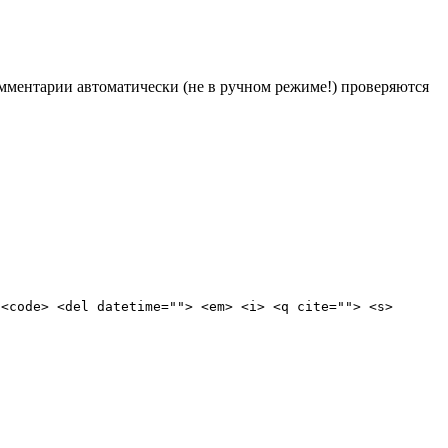
Комментарии автоматически (не в ручном режиме!) проверяются
 <code> <del datetime=""> <em> <i> <q cite=""> <s>