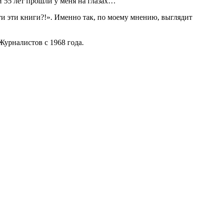
и 55 лет прошли у меня на глазах…
и эти книги?!». Именно так, по моему мнению, выглядит
урналистов с 1968 года.