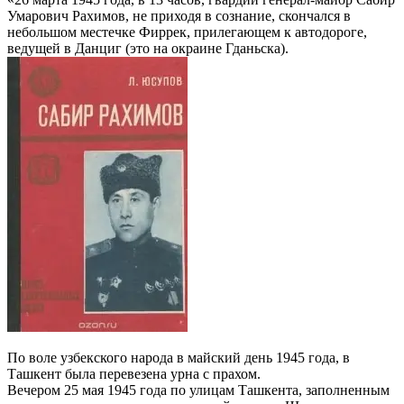
Умарович Рахимов, не приходя в сознание, скончался в
небольшом местечке Фиррек, прилегающем к автодороге,
ведущей в Данциг (это на окраине Гданьска).
По воле узбекского народа в майский день 1945 года, в
Ташкент была перевезена урна с прахом.
Вечером 25 мая 1945 года по улицам Ташкента, заполненным