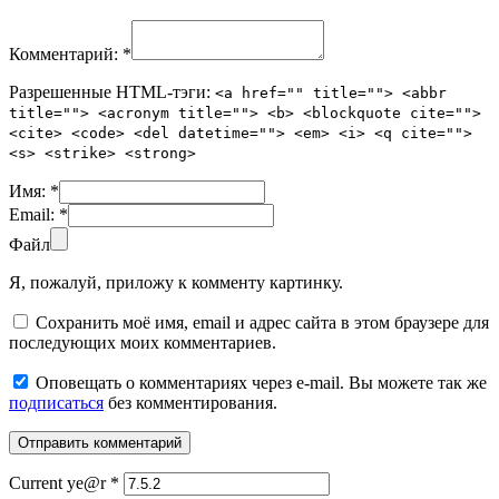
Комментарий:
*
Разрешенные HTML-тэги:
<a href="" title=""> <abbr
title=""> <acronym title=""> <b> <blockquote cite="">
<cite> <code> <del datetime=""> <em> <i> <q cite="">
<s> <strike> <strong>
Имя:
*
Email:
*
Файл
Я, пожалуй, приложу к комменту картинку.
Сохранить моё имя, email и адрес сайта в этом браузере для
последующих моих комментариев.
Оповещать о комментариях через e-mail. Вы можете так же
подписаться
без комментирования.
Current ye@r
*