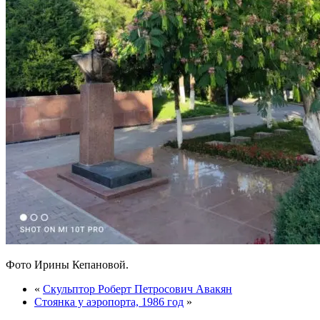
Фото Ирины Кепановой.
«
Скульптор Роберт Петросович Авакян
Стоянка у аэропорта, 1986 год
»