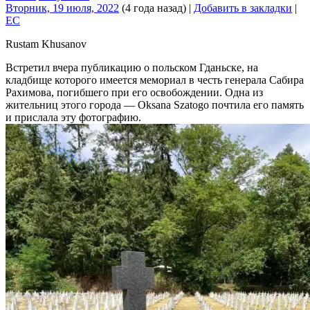
Вторник, 19 июля, 2022
(4 года назад)
|
Добавить в закладки
|
EC
Rustam Khusanov
Встретил вчера публикацию о польском Гданьске, на
кладбище которого имеется мемориал в честь генерала Сабира
Рахимова, погибшего при его освобождении. Одна из
жительниц этого города — Oksana Szatogo почтила его память
и прислала эту фотографию.