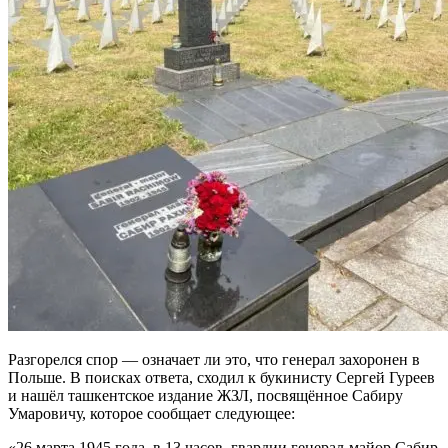
Разгорелся спор — означает ли это, что генерал захоронен в
Польше. В поисках ответа, сходил к букинисту Сергей Гуреев
и нашёл ташкентское издание ЖЗЛ, посвящённое Сабиру
Умаровичу, которое сообщает следующее:
«26 марта 1945 года, в 13 часов, гвардии генерал-майор Сабир