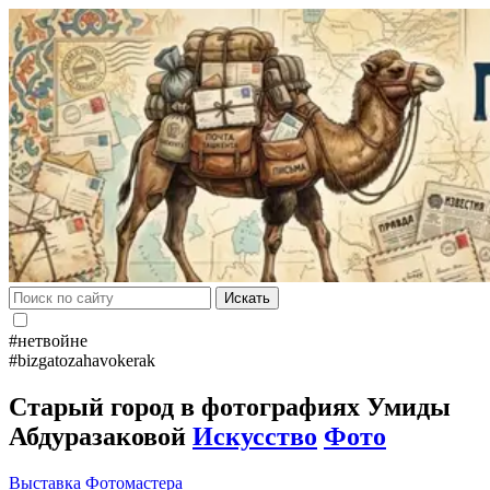
Искать
#нетвойне
#bizgatozahavokerak
Старый город в фотографиях Умиды
Абдуразаковой
Искусство
Фото
Выставка
Фотомастера