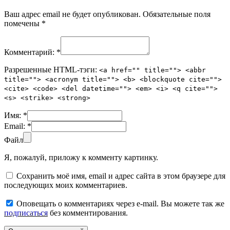
Ваш адрес email не будет опубликован.
Обязательные поля
помечены
*
Комментарий:
*
Разрешенные HTML-тэги:
<a href="" title=""> <abbr
title=""> <acronym title=""> <b> <blockquote cite="">
<cite> <code> <del datetime=""> <em> <i> <q cite="">
<s> <strike> <strong>
Имя:
*
Email:
*
Файл
Я, пожалуй, приложу к комменту картинку.
Сохранить моё имя, email и адрес сайта в этом браузере для
последующих моих комментариев.
Оповещать о комментариях через e-mail. Вы можете так же
подписаться
без комментирования.