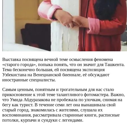
Выставка посвящена вечной теме осмысления феномена
«старого города», попыка понять, что он значит для Ташкента.
Тема бесконечно большая, ей посвящена экспозиция
Узбекистана на Венецианской биеннале, её обсуждают
иностранные специалисты.
Самым ценным, понятным и трогательным для нас стало
прикосновение к этой теме талантливого фотомастера. Важно,
что Умида Абдуразакова не пробежала по улочкам, снимая на
бегу как турист. В течение семи лет она вынашивала свой
старый город, знакомилась с жителями, слушала их
воспоминания, рассматривала старинные книги, расписные
потолки, курпачи и сундуки с легендами.