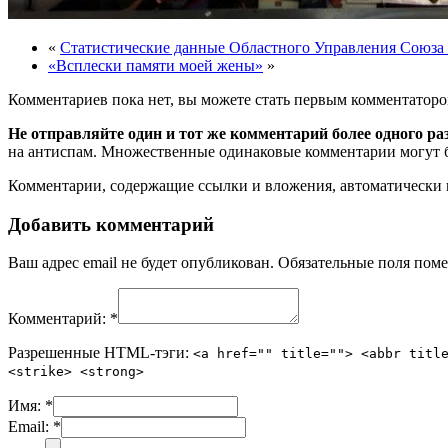
«
Статистические данные Областного Управления Союза
«Всплески памяти моей жены»
»
Комментариев пока нет, вы можете стать первым комментаторо
Не отправляйте один и тот же комментарий более одного ра
на антиспам. Множественные одинаковые комментарии могут бы
Комментарии, содержащие ссылки и вложения, автоматическ
Добавить комментарий
Ваш адрес email не будет опубликован.
Обязательные поля пом
Комментарий:
*
Разрешенные HTML-тэги:
<a href="" title=""> <abbr titl
<strike> <strong>
Имя:
*
Email:
*