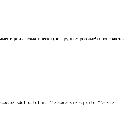
Комментарии автоматически (не в ручном режиме!) проверяются
 <code> <del datetime=""> <em> <i> <q cite=""> <s>