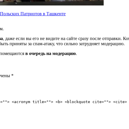
 Польских Патриотов в Ташкенте
м.
за
, даже если вы его не видите на сайте сразу после отправки. 
ть приняты за спам-атаку, что сильно затрудняет модерацию.
и помещаются
в очередь на модерацию
.
ечены
*
e=""> <acronym title=""> <b> <blockquote cite=""> <cite>