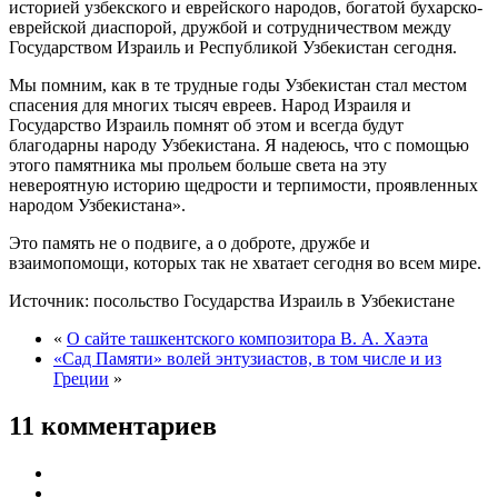
историей узбекского и еврейского народов, богатой бухарско-
еврейской диаспорой, дружбой и сотрудничеством между
Государством Израиль и Республикой Узбекистан сегодня.
Мы помним, как в те трудные годы Узбекистан стал местом
спасения для многих тысяч евреев. Народ Израиля и
Государство Израиль помнят об этом и всегда будут
благодарны народу Узбекистана. Я надеюсь, что с помощью
этого памятника мы прольем больше света на эту
невероятную историю щедрости и терпимости, проявленных
народом Узбекистана».
Это память не о подвиге, а о доброте, дружбе и
взаимопомощи, которых так не хватает сегодня во всем мире.
Источник: посольство Государства Израиль в Узбекистане
«
О сайте ташкентского композитора В. А. Хаэта
«Сад Памяти» волей энтузиастов, в том числе и из
Греции
»
11 комментариев