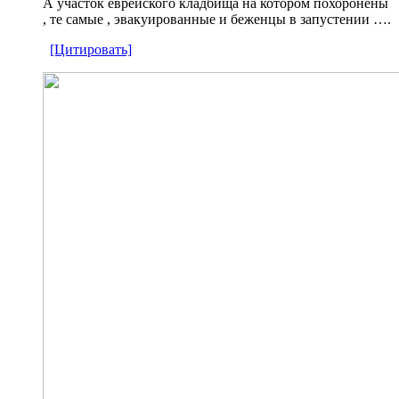
А участок еврейского кладбища на котором похоронены
, те самые , эвакуированные и беженцы в запустении ….
[Цитировать]