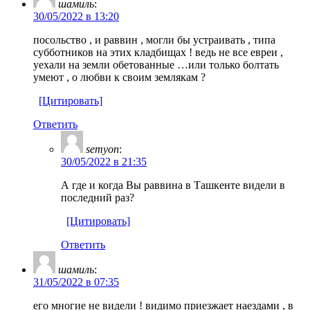
шамиль
:
30/05/2022 в 13:20
посольство , и раввин , могли бы устраивать , типа
субботников на этих кладбищах ! ведь не все евреи ,
уехали на земли обетованные …или только болтать
умеют , о любви к своим землякам ?
[Цитировать]
Ответить
semyon
:
30/05/2022 в 21:35
А где и когда Вы раввина в Ташкенте видели в
последний раз?
[Цитировать]
Ответить
шамиль
:
31/05/2022 в 07:35
его многие не видели ! видимо приезжает наездами , в