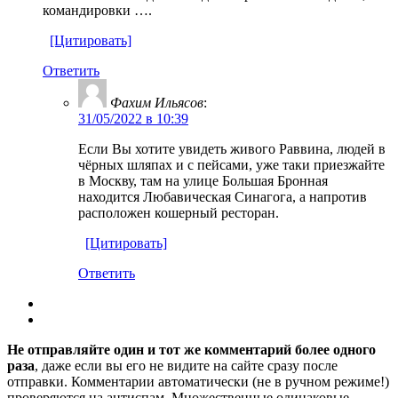
командировки ….
[Цитировать]
Ответить
Фахим Ильясов
:
31/05/2022 в 10:39
Если Вы хотите увидеть живого Раввина, людей в
чёрных шляпах и с пейсами, уже таки приезжайте
в Москву, там на улице Большая Бронная
находится Любавическая Синагога, а напротив
расположен кошерный ресторан.
[Цитировать]
Ответить
Не отправляйте один и тот же комментарий более одного
раза
, даже если вы его не видите на сайте сразу после
отправки. Комментарии автоматически (не в ручном режиме!)
проверяются на антиспам. Множественные одинаковые