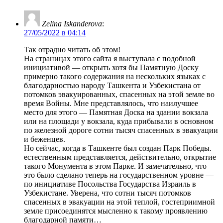
Zelina Iskanderova
:
27/05/2022 в 04:14
Так отрадно читать об этом!
На страницах этого сайта я выступала с подобной
инициативой — открыть хотя бы Памятную Доску
примерно такого содержания на нескольких языках с
благодарностью народу Ташкента и Узбекистана от
потомков эвакуированных, спасенных на этой земле во
время Войны. Мне представлялось, что наилучшее
место для этого — Памятная Доска на здании вокзала
или на площади у вокзала, куда прибывали в основном
по железной дороге сотни тысяч спасенных в эвакуации
и беженцев.
Но сейчас, когда в Ташкенте был создан Парк Победы.
естественным представляется, действительно, открытие
такого Монумента в этом Парке. И замечательно, что
это было сделано теперь на государственном уровне —
по инициативе Посольства Государства Израиль в
Узбекистане. Уверена, что сотни тысяч потомков
спасенных в эвакуации на этой теплой, гостеприимной
земле присоединятся мысленно к такому проявлению
благодарной памяти…