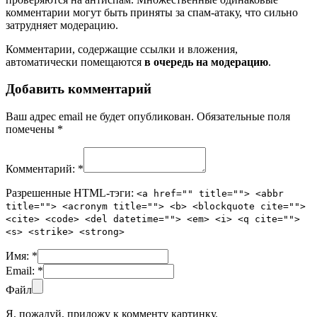
комментарии могут быть приняты за спам-атаку, что сильно
затрудняет модерацию.
Комментарии, содержащие ссылки и вложения,
автоматически помещаются
в очередь на модерацию
.
Добавить комментарий
Ваш адрес email не будет опубликован.
Обязательные поля
помечены
*
Комментарий:
*
Разрешенные HTML-тэги:
<a href="" title=""> <abbr
title=""> <acronym title=""> <b> <blockquote cite="">
<cite> <code> <del datetime=""> <em> <i> <q cite="">
<s> <strike> <strong>
Имя:
*
Email:
*
Файл
Я, пожалуй, приложу к комменту картинку.