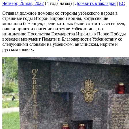
Четверг, 26 мая, 2022
(4 года назад)
|
Добавить в закладки
|
EC
Отдавая должное помощи со стороны узбекского народа в
страшные годы Второй мировой войны, когда свыше
миллиона беженцев, среди которых были сотни тысяч евреев,
нашли приют и спасение на земле Узбекистана, по
инициативе Посольства Государства Израиль в Парке Победы
возведен монумент Памяти и Благодарности Узбекистану со
следующими словами на узбекском, английском, иврите и
русском языках: