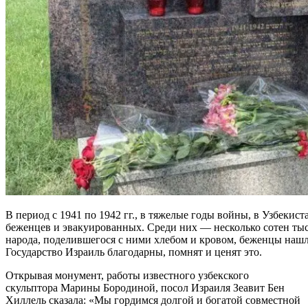
В период с 1941 по 1942 гг., в тяжелые годы войны, в Узбекис
беженцев и эвакуированных. Среди них — несколько сотен тыся
народа, поделившегося с ними хлебом и кровом, беженцы нашл
Государство Израиль благодарны, помнят и ценят это.
Открывая монумент, работы известного узбекского
скульптора Марины Бородиной, посол Израиля Зеавит Бен
Хиллель сказала: «Мы гордимся долгой и богатой совместной