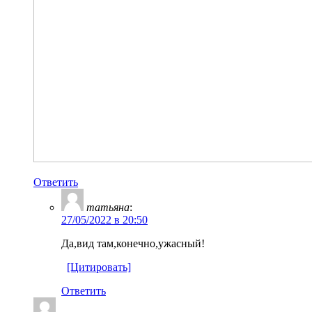
Ответить
татьяна
:
27/05/2022 в 20:50
Да,вид там,конечно,ужасный!
[Цитировать]
Ответить