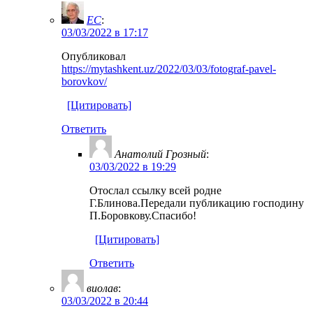
EC
:
03/03/2022 в 17:17
Опубликовал
https://mytashkent.uz/2022/03/03/fotograf-pavel-
borovkov/
[Цитировать]
Ответить
Анатолий Грозный
:
03/03/2022 в 19:29
Отослал ссылку всей родне
Г.Блинова.Передали публикацию господину
П.Боровкову.Спасибо!
[Цитировать]
Ответить
виолав
:
03/03/2022 в 20:44