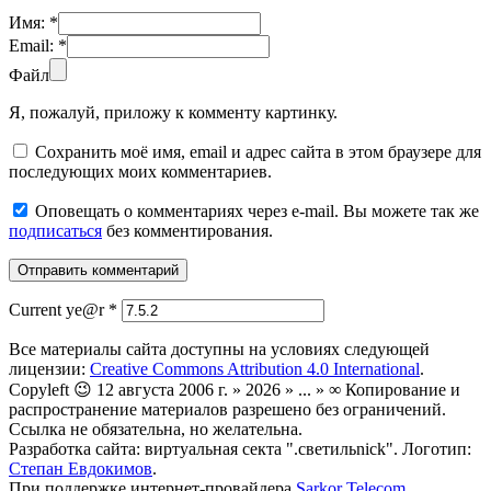
Имя:
*
Email:
*
Файл
Я, пожалуй, приложу к комменту картинку.
Сохранить моё имя, email и адрес сайта в этом браузере для
последующих моих комментариев.
Оповещать о комментариях через e-mail. Вы можете так же
подписаться
без комментирования.
Current ye@r
*
Все материалы сайта доступны на условиях следующей
лицензии:
Creative Commons Attribution 4.0 International
.
Copyleft 😉 12 августа 2006 г. » 2026 » ... » ∞ Копирование и
распространение материалов разрешено без ограничений.
Ссылка не обязательна, но желательна.
Разработка сайта: виртуальная секта ".светильnick". Логотип:
Степан Евдокимов
.
При поддержке интернет-провайдера
Sarkor Telecom