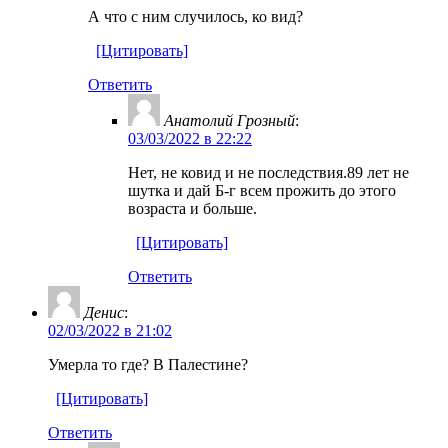
А что с ним случилось, ко вид?
[Цитировать]
Ответить
Анатолий Грозный
:
03/03/2022 в 22:22
Нет, не ковид и не последствия.89 лет не
шутка и дай Б-г всем прожить до этого
возраста и больше.
[Цитировать]
Ответить
Денис
:
02/03/2022 в 21:02
Умерла то где? В Палестине?
[Цитировать]
Ответить