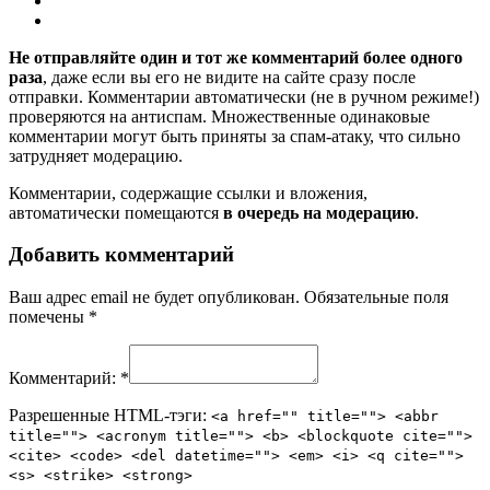
Не отправляйте один и тот же комментарий более одного
раза
, даже если вы его не видите на сайте сразу после
отправки. Комментарии автоматически (не в ручном режиме!)
проверяются на антиспам. Множественные одинаковые
комментарии могут быть приняты за спам-атаку, что сильно
затрудняет модерацию.
Комментарии, содержащие ссылки и вложения,
автоматически помещаются
в очередь на модерацию
.
Добавить комментарий
Ваш адрес email не будет опубликован.
Обязательные поля
помечены
*
Комментарий:
*
Разрешенные HTML-тэги:
<a href="" title=""> <abbr
title=""> <acronym title=""> <b> <blockquote cite="">
<cite> <code> <del datetime=""> <em> <i> <q cite="">
<s> <strike> <strong>