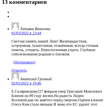
13 комментариев
Татьяна Вавилова
:
01/03/2022 в 23:44
Светлая память нашей Ляле! Жизнерадостная,
остроумная, талантливая, отзывчивая, всегда готовая
помочь, утешить. Невосполнимая утрата. Глубокие
соболезнования родным и близким.
[Цитировать]
Ответить
Анатолий Грозный
:
02/03/2022 в 19:46
Е.Скляревскому!27 февраля умер Григорий Моисеевич
Блинов на 89 году жизни.На радость Лидии
Козловой,как он заметил перед смертью.Одним клоном
Олега Ким стало меньше.Я знаю,что ЕС удалит этот