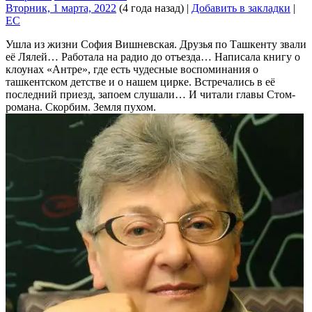
Вторник, 1 марта, 2022
(4 года назад)
|
Добавить в закладки
|
EC
Ушла из жизни София Вишневская. Друзья по Ташкенту звали
её Лялей… Работала на радио до отъезда… Написала книгу о
клоунах «Антре», где есть чудесные воспоминания о
ташкентском детстве и о нашем цирке. Встречались в её
последний приезд, запоем слушали… И читали главы Стом-
романа. Скорбим. Земля пухом.