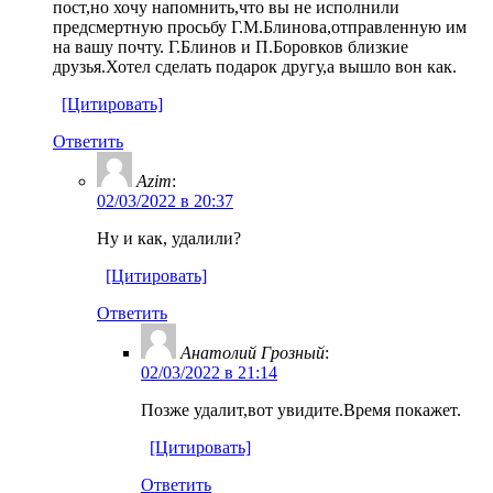
пост,но хочу напомнить,что вы не исполнили
предсмертную просьбу Г.М.Блинова,отправленную им
на вашу почту. Г.Блинов и П.Боровков близкие
друзья.Хотел сделать подарок другу,а вышло вон как.
[Цитировать]
Ответить
Azim
:
02/03/2022 в 20:37
Ну и как, удалили?
[Цитировать]
Ответить
Анатолий Грозный
:
02/03/2022 в 21:14
Позже удалит,вот увидите.Время покажет.
[Цитировать]
Ответить