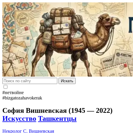
Искать
#нетвойне
#bizgatozahavokerak
София Вишневская (1945 — 2022)
Искусство
Ташкентцы
Некролог
С. Вишневская