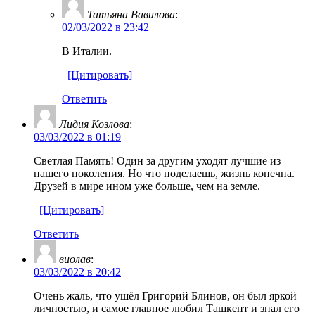
Татьяна Вавилова
:
02/03/2022 в 23:42
В Италии.
[Цитировать]
Ответить
Лидия Козлова
:
03/03/2022 в 01:19
Светлая Память! Один за другим уходят лучшие из
нашего поколения. Но что поделаешь, жизнь конечна.
Друзей в мире ином уже больше, чем на земле.
[Цитировать]
Ответить
виолав
:
03/03/2022 в 20:42
Очень жаль, что ушёл Григорий Блинов, он был яркой
личностью, и самое главное любил Ташкент и знал его