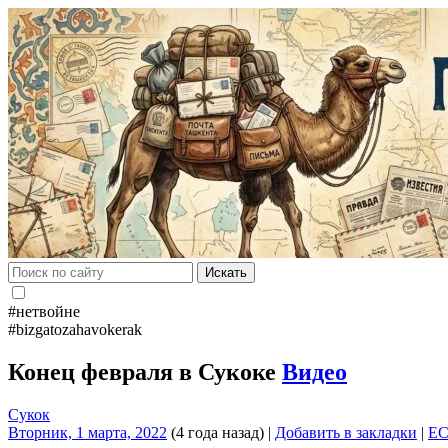
Искать
#нетвойне
#bizgatozahavokerak
Конец февраля в Сукоке
Видео
Сукок
Вторник, 1 марта, 2022
(4 года назад)
|
Добавить в закладки
|
E