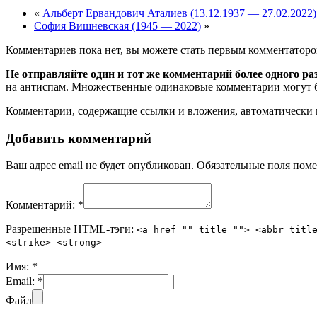
«
Альберт Ервандович Аталиев (13.12.1937 — 27.02.2022)
София Вишневская (1945 — 2022)
»
Комментариев пока нет, вы можете стать первым комментаторо
Не отправляйте один и тот же комментарий более одного ра
на антиспам. Множественные одинаковые комментарии могут бы
Комментарии, содержащие ссылки и вложения, автоматическ
Добавить комментарий
Ваш адрес email не будет опубликован.
Обязательные поля пом
Комментарий:
*
Разрешенные HTML-тэги:
<a href="" title=""> <abbr titl
<strike> <strong>
Имя:
*
Email:
*
Файл