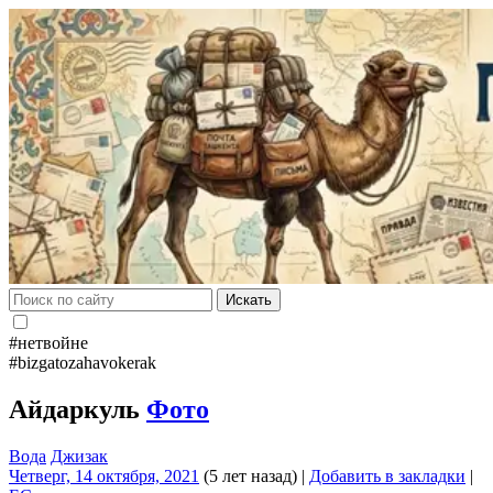
Искать
#нетвойне
#bizgatozahavokerak
Айдаркуль
Фото
Вода
Джизак
Четверг, 14 октября, 2021
(5 лет назад)
|
Добавить в закладки
|