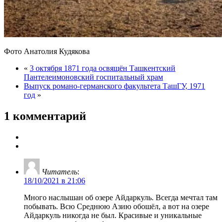
Фото Анатолия Кудякова
«
3 октября 1871 года освящён Ташкентский
Пантелеимоновский госпитальный храм
Выпуск романо-германского факультета ТашГУ, 1971
год
»
1 комментарий
Читатель
:
18/10/2021 в 21:06
Много наслышан об озере Айдаркуль. Всегда мечтал там
побывать. Всю Среднюю Азию обошёл, а вот на озере
Айдаркуль никогда не был. Красивые и уникальные