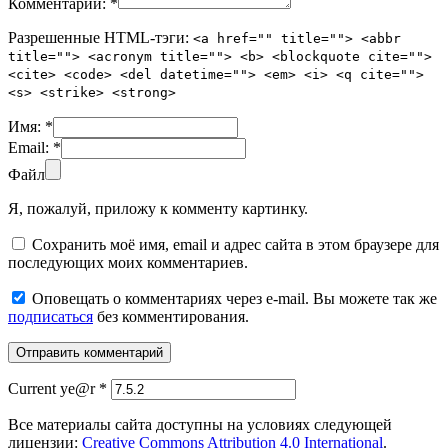
Комментарий:
*
Разрешенные HTML-тэги:
<a href="" title=""> <abbr
title=""> <acronym title=""> <b> <blockquote cite="">
<cite> <code> <del datetime=""> <em> <i> <q cite="">
<s> <strike> <strong>
Имя:
*
Email:
*
Файл
Я, пожалуй, приложу к комменту картинку.
Сохранить моё имя, email и адрес сайта в этом браузере для
последующих моих комментариев.
Оповещать о комментариях через e-mail. Вы можете так же
подписаться
без комментирования.
Current ye@r
*
Все материалы сайта доступны на условиях следующей
лицензии:
Creative Commons Attribution 4.0 International
.