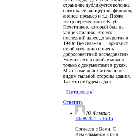
страничке публикуется колонка
спектаклей, концертов, фильмов,
анонсы премьер и т.д. Позже
театр переместили в Клуб
Печатников, который был на
улице Сталина. Это его
последний адрес до закрытия в
1940г. Вексельман — архивист
по образованию и очень
добросовестный исследователь.
Уличить его в ошибке можно
только с документами в руках.
Мы с вами действительно не
видим тыльной стороны здания.
Так что не будем гадать.
[Цитировать]
Ответить
Ю.Флыгин
:
30/08/2021 в 16:15
Согласен с Вами. С
Вексельманом я был