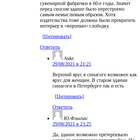
сувенирной фабрички в 60-е годы. Значит
перед сносом здание было перестроено
самым немыслимым образом. Хотя
издательства тоже должны были превратить
интерьер в «воронью» слободку.
[Цитировать]
Ответить
Aida
:
29/08/2021 в 21:21
Верхний ярус в синагоге возможен как
ярус для женщин. В старом здании
синагоги в Петербурге так и есть
[Цитировать]
Ответить
Ю.Флыгин
:
29/08/2021 в 23:25
Да, здание возможно претерпевало