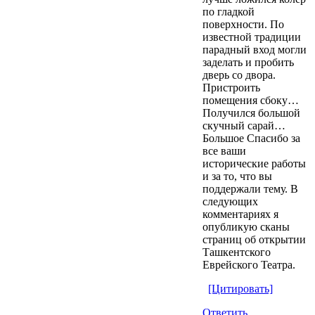
по гладкой
поверхности. По
известной традиции
парадный вход могли
заделать и пробить
дверь со двора.
Пристроить
помещения сбоку…
Получился большой
скучный сарай…
Большое Спасибо за
все ваши
исторические работы
и за то, что вы
поддержали тему. В
следующих
комментариях я
опубликую сканы
страниц об открытии
Ташкентского
Еврейского Театра.
[Цитировать]
Ответить