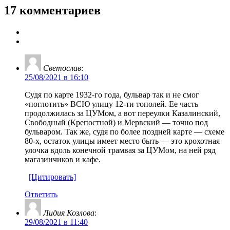
17 комментариев
Светослав
:
25/08/2021 в 16:10
Судя по карте 1932-го года, бульвар так и не смог
«поглотить» ВСЮ улицу 12-ти тополей. Ее часть
продолжилась за ЦУМом, а вот переулки Казалинский,
Свободный (Крепостной) и Мервский — точно под
бульваром. Так же, судя по более поздней карте — схеме
80-х, остаток улицы имеет место быть — это крохотная
улочка вдоль конечной трамвая за ЦУМом, на ней ряд
магазинчиков и кафе.
[Цитировать]
Ответить
Лидия Козлова
:
29/08/2021 в 11:40