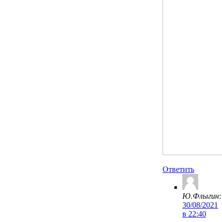
Ответить
Ю.Флыгин
:
30/08/2021
в 22:40