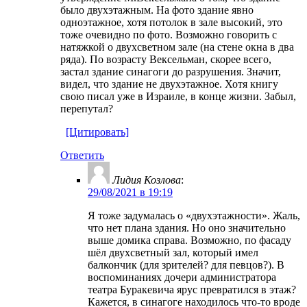
было двухэтажным. На фото здание явно
одноэтажное, хотя потолок в зале высокий, это
тоже очевидно по фото. Возможно говорить с
натяжкой о двухсветном зале (на стене окна в два
ряда). По возрасту Вексельман, скорее всего,
застал здание синагоги до разрушения. Значит,
видел, что здание не двухэтажное. Хотя книгу
свою писал уже в Израиле, в конце жизни. Забыл,
перепутал?
[Цитировать]
Ответить
Лидия Козлова
:
29/08/2021 в 19:19
Я тоже задумалась о «двухэтажности». Жаль,
что нет плана здания. Но оно значительно
выше домика справа. Возможно, по фасаду
шёл двухсветный зал, который имел
балкончик (для зрителей? для певцов?). В
воспоминаниях дочери администратора
театра Буракевича ярус превратился в этаж?
Кажется, в синагоге находилось что-то вроде