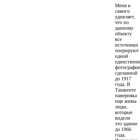
Меня и
самого
удивляет,
что по
данному
объекту
все
источники
оперируют
одной
единствен
фотографие
сделанной
до 1917
года. В
Ташкенте
наверняка
еще живы
люди,
которые
видели
это здание
до 1966
года.