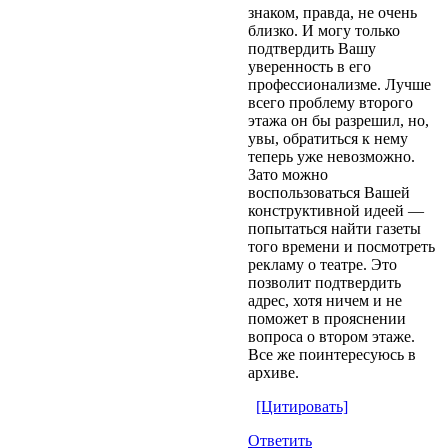
знаком, правда, не очень
близко. И могу только
подтвердить Вашу
уверенность в его
профессионализме. Лучше
всего проблему второго
этажа он бы разрешил, но,
увы, обратиться к нему
теперь уже невозможно.
Зато можно
воспользоваться Вашей
конструктивной идеей —
попытаться найти газеты
того времени и посмотреть
рекламу о театре. Это
позволит подтвердить
адрес, хотя ничем и не
поможет в прояснении
вопроса о втором этаже.
Все же поинтересуюсь в
архиве.
[Цитировать]
Ответить