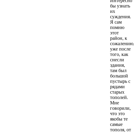
Интересно
бы узнать
их
суждения.
Я сам
помню
этот
район, к
сожалению
уже после
того, как
снесли
здания,
там был
большой
пустырь с
рядами
старых
тополей.
Мне
говорили,
что это
якобы те
самые
тополя, от