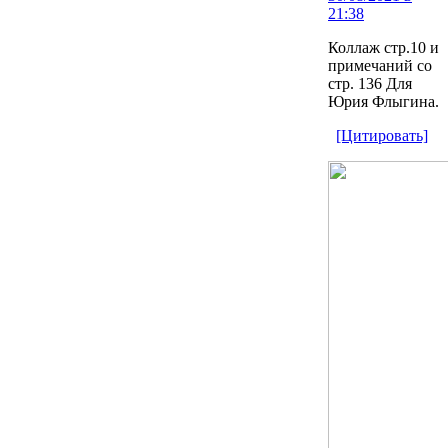
21:38
Коллаж стр.10 и
примечаний со
стр. 136 Для
Юрия Флыгина.
[Цитировать]