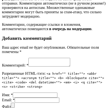
отправки. Комментарии автоматически (не в ручном режиме!)
проверяются на антиспам. Множественные одинаковые
комментарии могут быть приняты за спам-атаку, что сильно
затрудняет модерацию.
Комментарии, содержащие ссылки и вложения,
автоматически помещаются
в очередь на модерацию
.
Добавить комментарий
Ваш адрес email не будет опубликован.
Обязательные поля
помечены
*
Комментарий:
*
Разрешенные HTML-тэги:
<a href="" title=""> <abbr
title=""> <acronym title=""> <b> <blockquote cite="">
<cite> <code> <del datetime=""> <em> <i> <q cite="">
<s> <strike> <strong>
Имя:
*
Email:
*
Файл