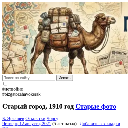
Искать
#нетвойне
#bizgatozahavokerak
Старый город, 1910 год
Старые фото
Б. Эргашев
Открытки
Чорсу
Четверг, 12 августа, 2021
(5 лет назад)
|
Добавить в закладки
|