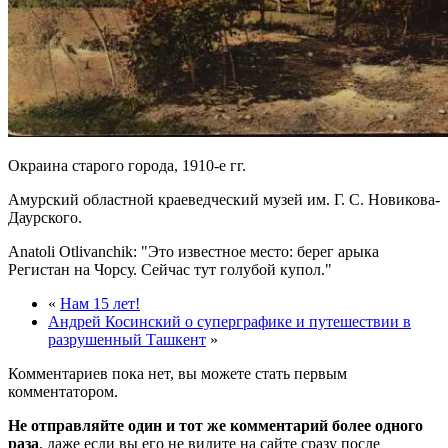
Окраина старого города, 1910-е гг.
Амурский областной краеведческий музей им. Г. С. Новикова-
Даурского.
Anatoli Otlivanchik:
Это известное место: берег арыка
Регистан на Чорсу. Сейчас тут голубой купол.
«
Нам 15 лет!
Андрей Косинский о суперграфике и путешествии в
разрушенный Ташкент
»
Комментариев пока нет, вы можете стать первым
комментатором.
Не отправляйте один и тот же комментарий более одного
раза
, даже если вы его не видите на сайте сразу после