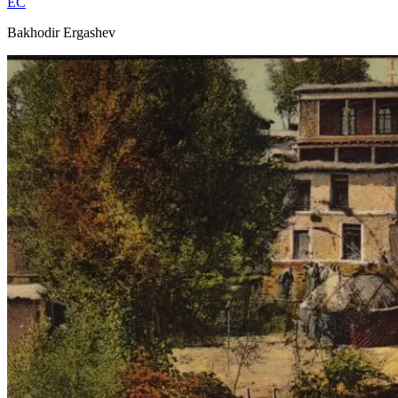
EC
Bakhodir Ergashev