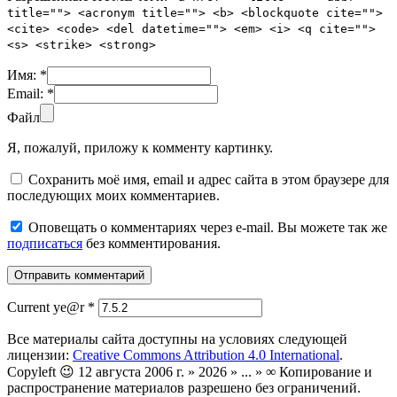
title=""> <acronym title=""> <b> <blockquote cite="">
<cite> <code> <del datetime=""> <em> <i> <q cite="">
<s> <strike> <strong>
Имя:
*
Email:
*
Файл
Я, пожалуй, приложу к комменту картинку.
Сохранить моё имя, email и адрес сайта в этом браузере для
последующих моих комментариев.
Оповещать о комментариях через e-mail. Вы можете так же
подписаться
без комментирования.
Current ye@r
*
Все материалы сайта доступны на условиях следующей
лицензии:
Creative Commons Attribution 4.0 International
.
Copyleft 😉 12 августа 2006 г. » 2026 » ... » ∞ Копирование и
распространение материалов разрешено без ограничений.