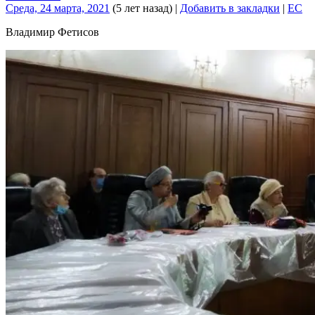
Среда, 24 марта, 2021
(5 лет назад)
|
Добавить в закладки
|
EC
Владимир Фетисов