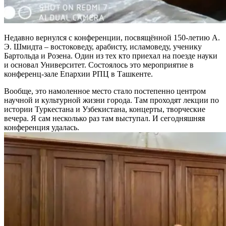
Недавно вернулся с конференции, посвящённой 150-летию А.
Э. Шмидта – востоковеду, арабисту, исламоведу, ученику
Бартольда и Розена. Один из тех кто приехал на поезде науки
и основал Университет. Состоялось это мероприятие в
конференц-зале Епархии РПЦ в Ташкенте.
Вообще, это намоленное место стало постепенно центром
научной и культурной жизни города. Там проходят лекции по
истории Туркестана и Узбекистана, концерты, творческие
вечера. Я сам несколько раз там выступал. И сегодняшняя
конференция удалась.