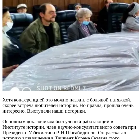
Хотя конференцией это можно назвать с большой натяжкой,
скорее встреча любителей истории. Но правда, прошла очень
интересно. Выступали наши историки.
Основным докладчиком был учёный работающий в
Институте истории, член научно-консультативного совета при
Президенте Узбекистана Р. Н Шагабидинов. Он рассказал
историю возвращения в Ташкент Корана Османа (того