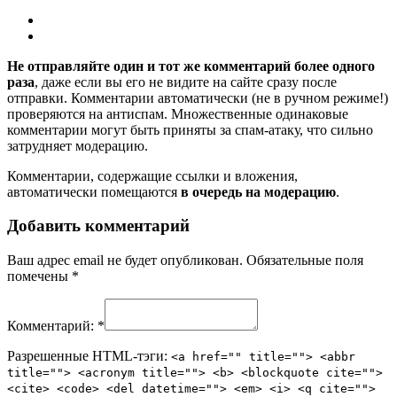
Не отправляйте один и тот же комментарий более одного
раза
, даже если вы его не видите на сайте сразу после
отправки. Комментарии автоматически (не в ручном режиме!)
проверяются на антиспам. Множественные одинаковые
комментарии могут быть приняты за спам-атаку, что сильно
затрудняет модерацию.
Комментарии, содержащие ссылки и вложения,
автоматически помещаются
в очередь на модерацию
.
Добавить комментарий
Ваш адрес email не будет опубликован.
Обязательные поля
помечены
*
Комментарий:
*
Разрешенные HTML-тэги:
<a href="" title=""> <abbr
title=""> <acronym title=""> <b> <blockquote cite="">
<cite> <code> <del datetime=""> <em> <i> <q cite="">