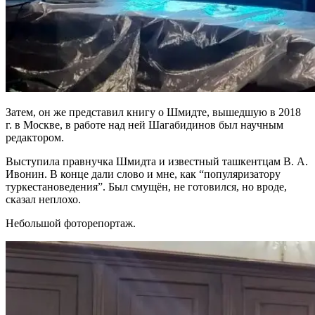
Затем, он же представил книгу о Шмидте, вышедшую в 2018
г. в Москве, в работе над ней Шагабидинов был научным
редактором.
Выступила правнучка Шмидта и известный ташкентцам В. А.
Ивонин. В конце дали слово и мне, как “популяризатору
туркестановедения”. Был смущён, не готовился, но вроде,
сказал неплохо.
Небольшой фоторепортаж.