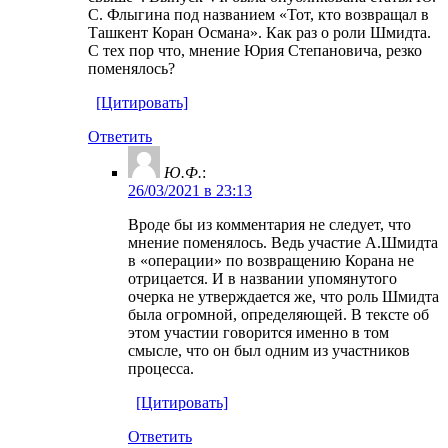
С. Флыгина под названием «Тот, кто возвращал в
Ташкент Коран Османа». Как раз о роли Шмидта.
С тех пор что, мнение Юрия Степановича, резко
поменялось?
[Цитировать]
Ответить
Ю.Ф.
:
26/03/2021 в 23:13
Вроде бы из комментария не следует, что
мнение поменялось. Ведь участие А.Шмидта
в «операции» по возвращению Корана не
отрицается. И в названии упомянутого
очерка не утверждается же, что роль Шмидта
была огромной, определяющей. В тексте об
этом участии говорится именно в том
смысле, что он был одним из участников
процесса.
[Цитировать]
Ответить