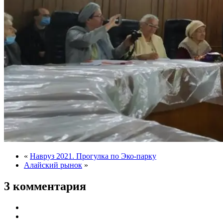
«
Навруз 2021. Прогулка по Эко-парку
Алайский рынок
»
3 комментария