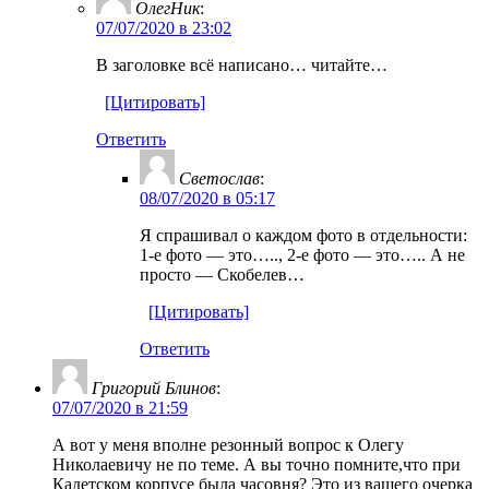
ОлегНик
:
07/07/2020 в 23:02
В заголовке всё написано… читайте…
[Цитировать]
Ответить
Светослав
:
08/07/2020 в 05:17
Я спрашивал о каждом фото в отдельности:
1-е фото — это….., 2-е фото — это….. А не
просто — Скобелев…
[Цитировать]
Ответить
Григорий Блинов
:
07/07/2020 в 21:59
А вот у меня вполне резонный вопрос к Олегу
Николаевичу не по теме. А вы точно помните,что при
Кадетском корпусе была часовня? Это из вашего очерка