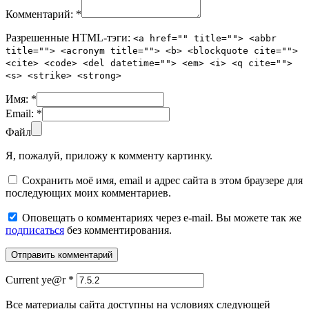
Комментарий:
*
Разрешенные HTML-тэги:
<a href="" title=""> <abbr
title=""> <acronym title=""> <b> <blockquote cite="">
<cite> <code> <del datetime=""> <em> <i> <q cite="">
<s> <strike> <strong>
Имя:
*
Email:
*
Файл
Я, пожалуй, приложу к комменту картинку.
Сохранить моё имя, email и адрес сайта в этом браузере для
последующих моих комментариев.
Оповещать о комментариях через e-mail. Вы можете так же
подписаться
без комментирования.
Current ye@r
*
Все материалы сайта доступны на условиях следующей