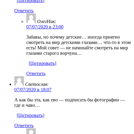
[Цитировать]
Ответить
ОлегНик
:
07/07/2020 в 23:00
Забавы, но почему детские… иногда приятно
смотреть на мир детскими глазами… что-то в этом
есть! Мой совет — не начинайте смотреть на мир
глазами старого ворчуна…
[Цитировать]
Ответить
Светослав
:
07/07/2020 в 18:07
А как бы эта, как ево — подписать бы фотографии —
где и чаво…
[Цитировать]
Ответить