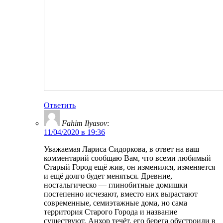
Ответить
Fahim Ilyasov
:
11/04/2020 в 19:36
Уважаемая Лариса Сидоркова, в ответ на ваш
комментарий сообщаю Вам, что всеми любимый
Старый Город ещё жив, он изменился, изменяется
и ещё долго будет меняться. Древние,
ностальгическо — глинобитные домишки
постепенно исчезают, вместо них вырастают
современные, семиэтажные дома, но сама
территория Старого Города и название
существуют. Анхор течёт, его берега обустроили в