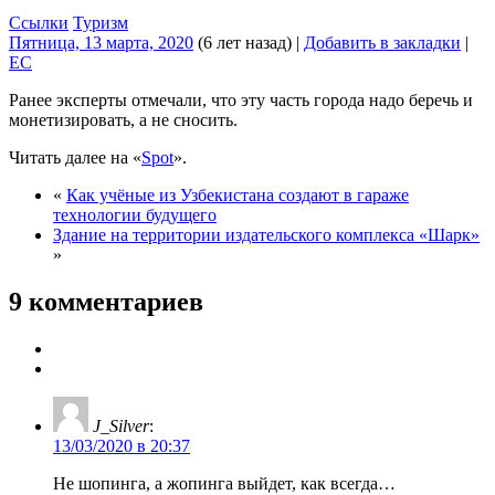
Ссылки
Туризм
Пятница, 13 марта, 2020
(6 лет назад)
|
Добавить в закладки
|
EC
Ранее эксперты отмечали, что эту часть города надо беречь и
монетизировать, а не сносить.
Читать далее на «
Spot
».
«
Как учёные из Узбекистана создают в гараже
технологии будущего
Здание на территории издательского комплекса «Шарк»
»
9 комментариев
J_Silver
:
13/03/2020 в 20:37
Не шопинга, а жопинга выйдет, как всегда…