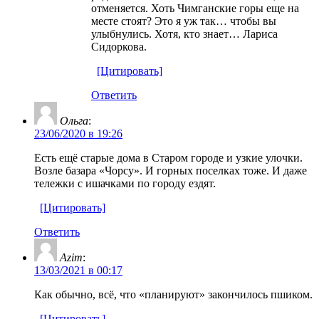
отменяется. Хоть Чимганские горы еще на
месте стоят? Это я уж так… чтобы вы
улыбнулись. Хотя, кто знает… Лариса
Сидоркова.
[Цитировать]
Ответить
Ольга
:
23/06/2020 в 19:26
Есть ещё старые дома в Старом городе и узкие улочки.
Возле базара «Чорсу». И горных поселках тоже. И даже
тележки с ишачками по городу ездят.
[Цитировать]
Ответить
Azim
:
13/03/2021 в 00:17
Как обычно, всё, что «планируют» закончилось пшиком.
[Цитировать]