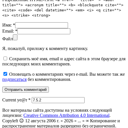
title=""> <acronym title=""> <b> <blockquote cite="">
<cite> <code> <del datetime=""> <em> <i> <q cite="">
<s> <strike> <strong>
Имя:
*
Email:
*
Файл
Я, пожалуй, приложу к комменту картинку.
Сохранить моё имя, email и адрес сайта в этом браузере для
последующих моих комментариев.
Оповещать о комментариях через e-mail. Вы можете так же
подписаться
без комментирования.
Current ye@r
*
Все материалы сайта доступны на условиях следующей
лицензии:
Creative Commons Attribution 4.0 International
.
Copyleft 😉 12 августа 2006 г. » 2026 » ... » ∞ Копирование и
распространение материалов разрешено без ограничений.