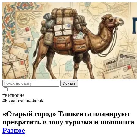
Искать
#нетвойне
#bizgatozahavokerak
«Старый город» Ташкента планируют
превратить в зону туризма и шоппинга
Разное