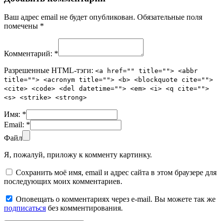
Ваш адрес email не будет опубликован.
Обязательные поля
помечены
*
Комментарий:
*
Разрешенные HTML-тэги:
<a href="" title=""> <abbr
title=""> <acronym title=""> <b> <blockquote cite="">
<cite> <code> <del datetime=""> <em> <i> <q cite="">
<s> <strike> <strong>
Имя:
*
Email:
*
Файл
Я, пожалуй, приложу к комменту картинку.
Сохранить моё имя, email и адрес сайта в этом браузере для
последующих моих комментариев.
Оповещать о комментариях через e-mail. Вы можете так же
подписаться
без комментирования.