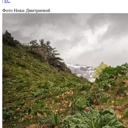
|
EC
Фото Ники Дмитриевой