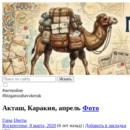
Искать
#нетвойне
#bizgatozahavokerak
Акташ, Каракия, апрель
Фото
Горы
Цветы
Воскресенье, 8 марта, 2020
(6 лет назад)
|
Добавить в закладки