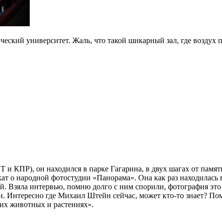
еский университет. Жаль, что такой шикарный зал, где воздух
 и КПР), он находился в парке Гагарина, в двух шагах от памят
акат о народной фотостудии «Панорама». Она как раз находилась
. Взяла интервью, помню долго с ним спорили, фотография это 
или. Интересно где Михаил Штейн сейчас, может кто-то знает? 
ких животных и растениях».