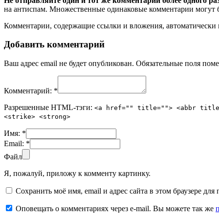
Не отправляйте один и тот же комментарий более одного ра
на антиспам. Множественные одинаковые комментарии могут бы
Комментарии, содержащие ссылки и вложения, автоматическ
Добавить комментарий
Ваш адрес email не будет опубликован.
Обязательные поля пом
Комментарий:
*
Разрешенные HTML-тэги:
<a href="" title=""> <abbr titl
<strike> <strong>
Имя:
*
Email:
*
Файл
Я, пожалуй, приложу к комменту картинку.
Сохранить моё имя, email и адрес сайта в этом браузере д
Оповещать о комментариях через e-mail. Вы можете так же