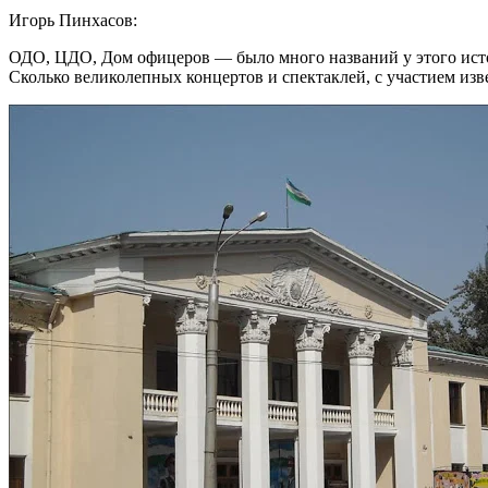
Игорь Пинхасов:
ОДО, ЦДО, Дом офицеров — было много названий у этого исто
Сколько великолепных концертов и спектаклей, с участием изв