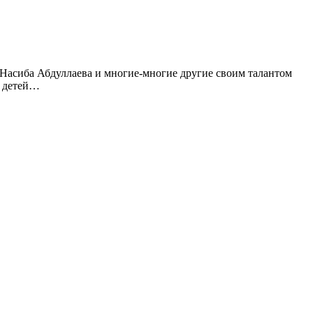
Насиба Абдуллаева и многие-многие другие своим талантом
я детей…