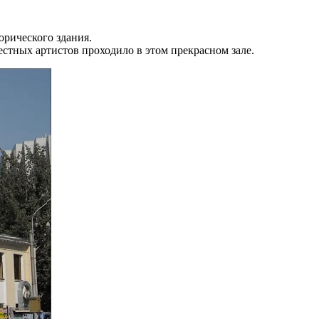
рического здания.
естных артистов проходило в этом прекрасном зале.