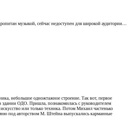
 пропитан музыкой, сейчас недоступен для широкой аудитории…
ника, небольшое одножтажное строение. Так вот, первое
 в здании ОДО. Пришла, познакомилась с руководителем
искусство или только техника. Потом Михаил частенько
Помню под авторством М. Штейна выпускались карманные