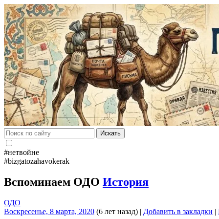
Искать
#нетвойне
#bizgatozahavokerak
Вспоминаем ОДО
История
ОДО
Воскресенье, 8 марта, 2020
(6 лет назад)
|
Добавить в закладки
|