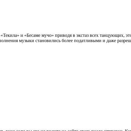
 «Текила» и «Бесаме мучо» приводя в экстаз всех танцующих, э
сполнения музыки становились более податливыми и даже разреш