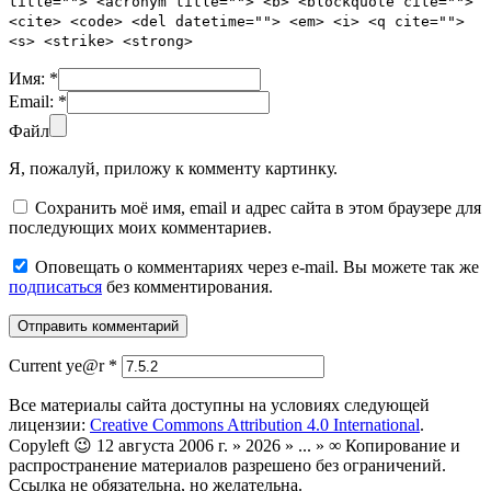
title=""> <acronym title=""> <b> <blockquote cite="">
<cite> <code> <del datetime=""> <em> <i> <q cite="">
<s> <strike> <strong>
Имя:
*
Email:
*
Файл
Я, пожалуй, приложу к комменту картинку.
Сохранить моё имя, email и адрес сайта в этом браузере для
последующих моих комментариев.
Оповещать о комментариях через e-mail. Вы можете так же
подписаться
без комментирования.
Current ye@r
*
Все материалы сайта доступны на условиях следующей
лицензии:
Creative Commons Attribution 4.0 International
.
Copyleft 😉 12 августа 2006 г. » 2026 » ... » ∞ Копирование и
распространение материалов разрешено без ограничений.
Ссылка не обязательна, но желательна.