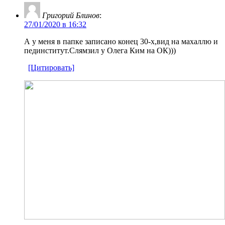
Григорий Блинов
:
27/01/2020 в 16:32
А у меня в папке записано конец 30-х,вид на махаллю и
пединститут.Слямзил у Олега Ким на ОК)))
[Цитировать]