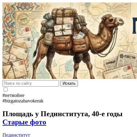
Искать
#нетвойне
#bizgatozahavokerak
Площадь у Пединститута, 40-е годы
Старые фото
Пединститут