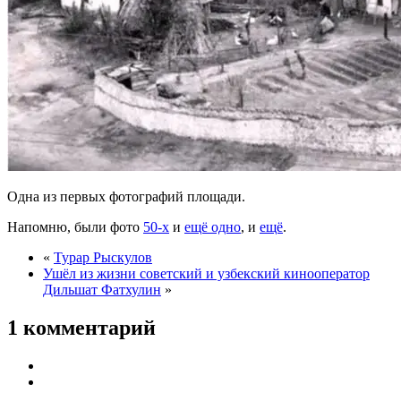
Одна из первых фотографий площади.
Напомню, были фото
50-х
и
ещё одно
, и
ещё
.
«
Турар Рыскулов
Ушёл из жизни советский и узбекский кинооператор
Дильшат Фатхулин
»
1 комментарий