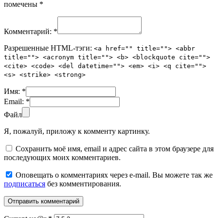
помечены
*
Комментарий:
*
Разрешенные HTML-тэги:
<a href="" title=""> <abbr
title=""> <acronym title=""> <b> <blockquote cite="">
<cite> <code> <del datetime=""> <em> <i> <q cite="">
<s> <strike> <strong>
Имя:
*
Email:
*
Файл
Я, пожалуй, приложу к комменту картинку.
Сохранить моё имя, email и адрес сайта в этом браузере для
последующих моих комментариев.
Оповещать о комментариях через e-mail. Вы можете так же
подписаться
без комментирования.