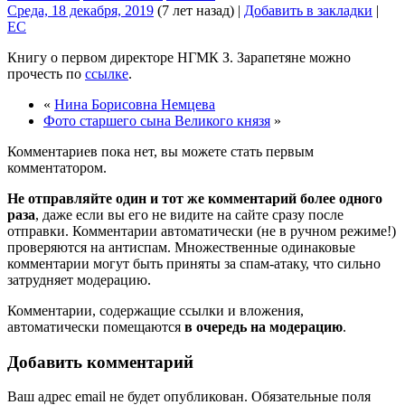
Среда, 18 декабря, 2019
(7 лет назад)
|
Добавить в закладки
|
EC
Книгу о первом директоре НГМК З. Зарапетяне можно
прочесть по
ссылке
.
«
Нина Борисовна Немцева
Фото старшего сына Великого князя
»
Комментариев пока нет, вы можете стать первым
комментатором.
Не отправляйте один и тот же комментарий более одного
раза
, даже если вы его не видите на сайте сразу после
отправки. Комментарии автоматически (не в ручном режиме!)
проверяются на антиспам. Множественные одинаковые
комментарии могут быть приняты за спам-атаку, что сильно
затрудняет модерацию.
Комментарии, содержащие ссылки и вложения,
автоматически помещаются
в очередь на модерацию
.
Добавить комментарий
Ваш адрес email не будет опубликован.
Обязательные поля