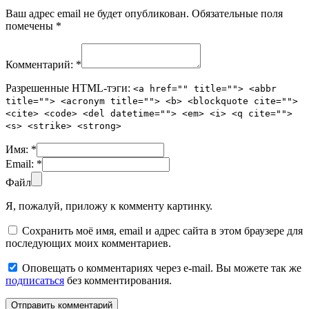
Ваш адрес email не будет опубликован.
Обязательные поля
помечены
*
Комментарий:
*
Разрешенные HTML-тэги:
<a href="" title=""> <abbr
title=""> <acronym title=""> <b> <blockquote cite="">
<cite> <code> <del datetime=""> <em> <i> <q cite="">
<s> <strike> <strong>
Имя:
*
Email:
*
Файл
Я, пожалуй, приложу к комменту картинку.
Сохранить моё имя, email и адрес сайта в этом браузере для
последующих моих комментариев.
Оповещать о комментариях через e-mail. Вы можете так же
подписаться
без комментирования.