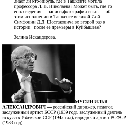
Знает ли кто-нибудь, где в Ташкенте могила
профессора Л. В. Николаева? Может быть, где-то
есть сведения — записи,фотографии и т.п. — об
этом исполнении в Ташкенте великой 7-ой
Симфонии Д.Д. Шостаковича во второй раз в
истории, после её премьеры в Куйбышеве?
Зелина Искандерова.
МУСИН ИЛЬЯ
АЛЕКСАНДРОВИЧ
— российский дирижер, педагог,
заслуженный артист БССР (1939 год), заслуженный дея­тель
ис­кусств Узбекской ССР (1942 год), народный артист РСФСР
(1983 год).