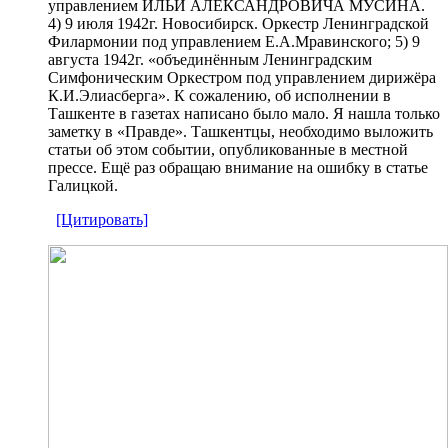
управлением ИЛЬИ АЛЕКСАНДРОВИЧА МУСИНА.
4) 9 июля 1942г. Новосибирск. Оркестр Ленинградской
Филармонии под управлением Е.А.Мравинского; 5) 9
августа 1942г. «объединённым Ленинградским
Симфоническим Оркестром под управлением дирижёра
К.И.Элиасберга». К сожалению, об исполнении в
Ташкенте в газетах написано было мало. Я нашла только
заметку в «Правде». Ташкентцы, необходимо выложить
статьи об этом событии, опубликованные в местной
прессе. Ещё раз обращаю внимание на ошибку в статье
Галицкой.
[Цитировать]