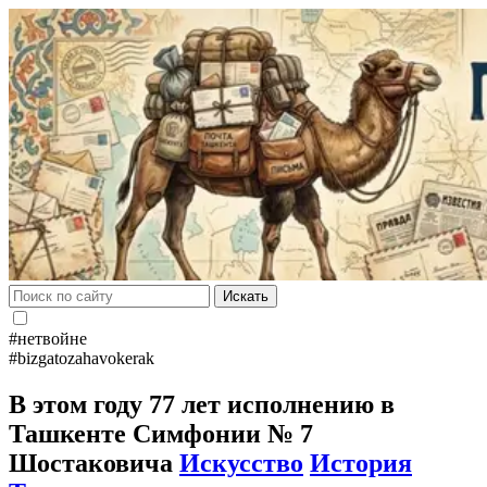
Искать
#нетвойне
#bizgatozahavokerak
В этом году 77 лет исполнению в
Ташкенте Симфонии № 7
Шостаковича
Искусство
История