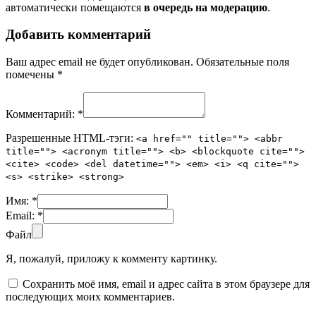
автоматически помещаются
в очередь на модерацию
.
Добавить комментарий
Ваш адрес email не будет опубликован.
Обязательные поля
помечены
*
Комментарий:
*
Разрешенные HTML-тэги:
<a href="" title=""> <abbr
title=""> <acronym title=""> <b> <blockquote cite="">
<cite> <code> <del datetime=""> <em> <i> <q cite="">
<s> <strike> <strong>
Имя:
*
Email:
*
Файл
Я, пожалуй, приложу к комменту картинку.
Сохранить моё имя, email и адрес сайта в этом браузере для
последующих моих комментариев.