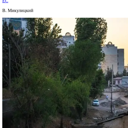
EC
В. Микулицкий