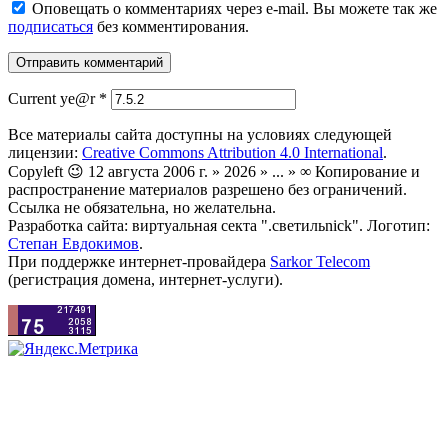
Оповещать о комментариях через e-mail. Вы можете так же
подписаться
без комментирования.
Current ye@r
*
Все материалы сайта доступны на условиях следующей
лицензии:
Creative Commons Attribution 4.0 International
.
Copyleft 😉 12 августа 2006 г. » 2026 » ... » ∞ Копирование и
распространение материалов разрешено без ограничений.
Ссылка не обязательна, но желательна.
Разработка сайта: виртуальная секта ".светильnick". Логотип:
Степан Евдокимов
.
При поддержке интернет-провайдера
Sarkor Telecom
(регистрация домена, интернет-услуги).