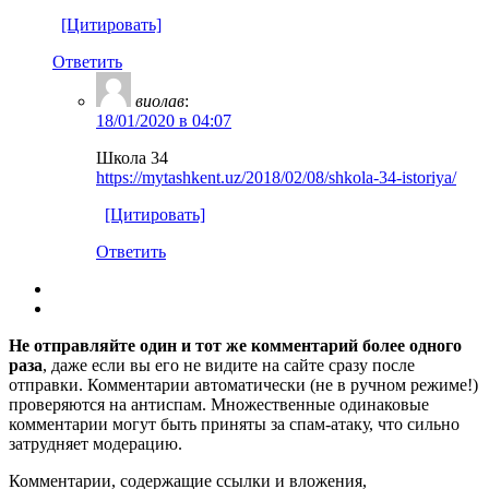
[Цитировать]
Ответить
виолав
:
18/01/2020 в 04:07
Школа 34
https://mytashkent.uz/2018/02/08/shkola-34-istoriya/
[Цитировать]
Ответить
Не отправляйте один и тот же комментарий более одного
раза
, даже если вы его не видите на сайте сразу после
отправки. Комментарии автоматически (не в ручном режиме!)
проверяются на антиспам. Множественные одинаковые
комментарии могут быть приняты за спам-атаку, что сильно
затрудняет модерацию.
Комментарии, содержащие ссылки и вложения,