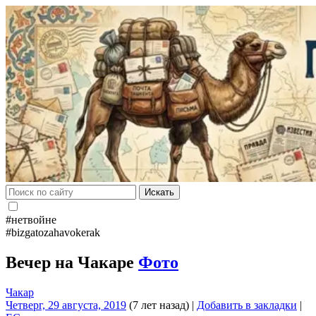
Искать
#нетвойне
#bizgatozahavokerak
Вечер на Чакаре
Фото
Чакар
Четверг, 29 августа, 2019
(7 лет назад)
|
Добавить в закладки
|