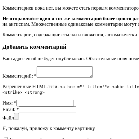
Комментариев пока нет, вы можете стать первым комментаторо
Не отправляйте один и тот же комментарий более одного ра
на антиспам. Множественные одинаковые комментарии могут бы
Комментарии, содержащие ссылки и вложения, автоматическ
Добавить комментарий
Ваш адрес email не будет опубликован.
Обязательные поля пом
Комментарий:
*
Разрешенные HTML-тэги:
<a href="" title=""> <abbr titl
<strike> <strong>
Имя:
*
Email:
*
Файл
Я, пожалуй, приложу к комменту картинку.