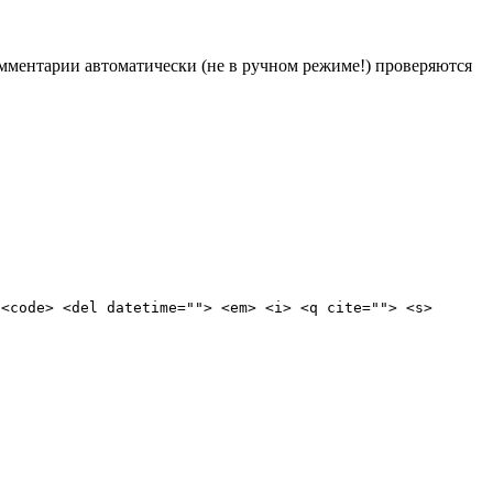
Комментарии автоматически (не в ручном режиме!) проверяются
 <code> <del datetime=""> <em> <i> <q cite=""> <s>