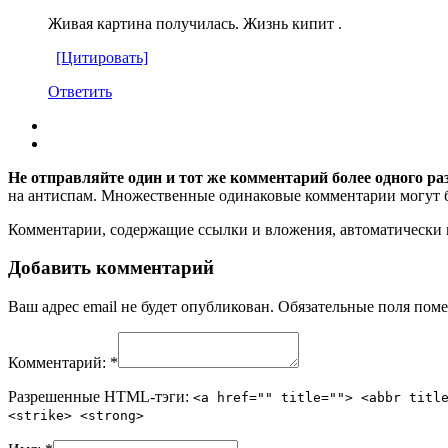
Живая картина получилась. Жизнь кипит .
[Цитировать]
Ответить
Не отправляйте один и тот же комментарий более одного ра
на антиспам. Множественные одинаковые комментарии могут бы
Комментарии, содержащие ссылки и вложения, автоматическ
Добавить комментарий
Ваш адрес email не будет опубликован.
Обязательные поля пом
Комментарий:
*
Разрешенные HTML-тэги:
<a href="" title=""> <abbr titl
<strike> <strong>