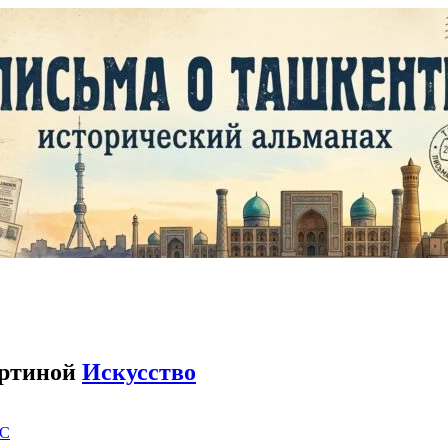
артиной
Искусство
C