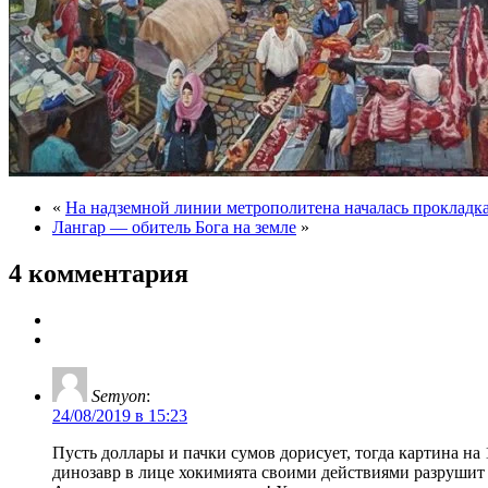
«
На надземной линии метрополитена началась прокладк
Лангар — обитель Бога на земле
»
4 комментария
Semyon
:
24/08/2019 в 15:23
Пусть доллары и пачки сумов дорисует, тогда картина н
динозавр в лице хокимията своими действиями разрушит 