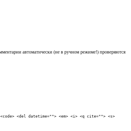
Комментарии автоматически (не в ручном режиме!) проверяются
 <code> <del datetime=""> <em> <i> <q cite=""> <s>