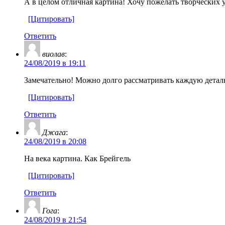
А в целом отличная картина! Хочу пожелать творческих у
[Цитировать]
Ответить
виолав
:
24/08/2019 в 19:11
Замечательно! Можно долго рассматривать каждую детал
[Цитировать]
Ответить
Джага
:
24/08/2019 в 20:08
На века картина. Как Брейгель
[Цитировать]
Ответить
Гога
:
24/08/2019 в 21:54