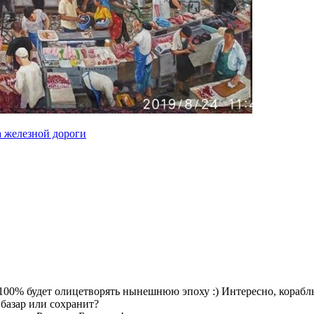
а железной дороги
а 100% будет олицетворять нынешнюю эпоху :) Интересно, кораб
базар или сохранит?