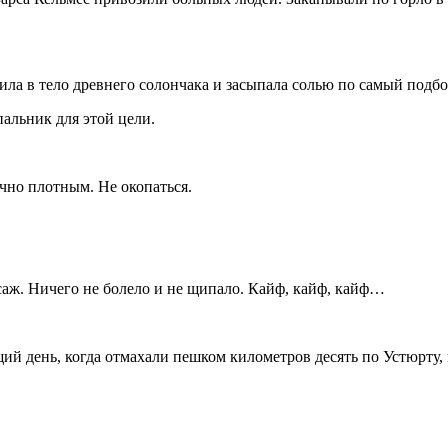
ила в тело древнего солончака и засыпала солью по самый подбо
пальник для этой цели.
чно плотным. Не окопаться.
саж. Ничего не болело и не щипало. Кайф, кайф, кайф…
 день, когда отмахали пешком километров десять по Устюрту, и