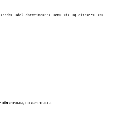
 <code> <del datetime=""> <em> <i> <q cite=""> <s>
е обязательна, но желательна.