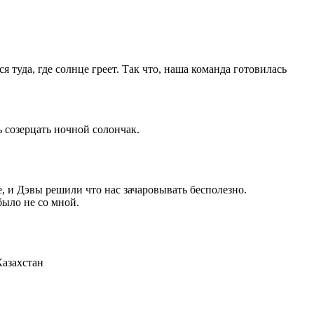
 туда, где солнце греет. Так что, наша команда готовилась
 созерцать ночной солончак.
, и Дэвы решили что нас зачаровывать бесполезно.
было не со мной.
Казахстан