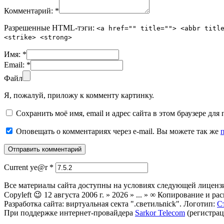
Комментарий:
*
Разрешенные HTML-тэги:
<a href="" title=""> <abbr titl
<strike> <strong>
Имя:
*
Email:
*
Файл
Я, пожалуй, приложу к комменту картинку.
Сохранить моё имя, email и адрес сайта в этом браузере д
Оповещать о комментариях через e-mail. Вы можете так же
Current ye@r
*
Все материалы сайта доступны на условиях следующей лиценз
Copyleft 😉 12 августа 2006 г. » 2026 » ... » ∞ Копирование и
Разработка сайта: виртуальная секта ".светильnick". Логотип:
С
При поддержке интернет-провайдера
Sarkor Telecom
(регистрац