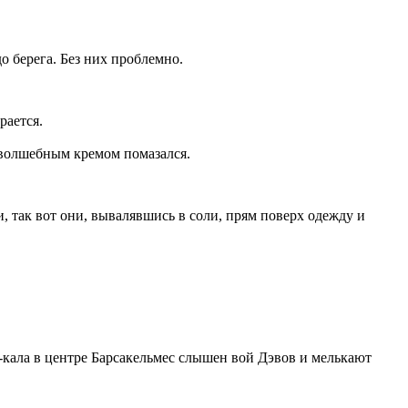
до берега. Без них проблемно.
рается.
о волшебным кремом помазался.
, так вот они, вывалявшись в соли, прям поверх одежду и
-кала в центре Барсакельмес слышен вой Дэвов и мелькают