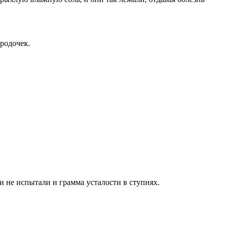
родочек.
 не испытали и грамма усталости в ступнях.