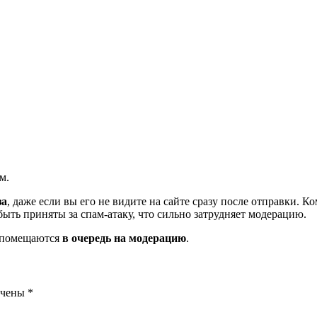
м.
за
, даже если вы его не видите на сайте сразу после отправки. 
ть приняты за спам-атаку, что сильно затрудняет модерацию.
и помещаются
в очередь на модерацию
.
ечены
*