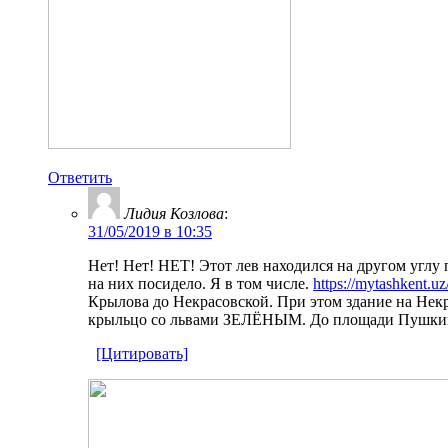
Ответить
Лидия Козлова
:
31/05/2019 в 10:35
Нет! Нет! НЕТ! Этот лев находился на другом углу
на них посидело. Я в том числе.
https://mytashkent.
Крылова до Некрасовской. При этом здание на Некр
крыльцо со львами ЗЕЛЁНЫМ. До площади Пушкин
[Цитировать]