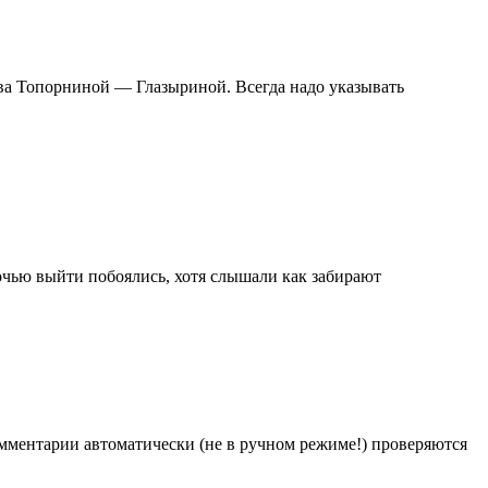
ва Топорниной — Глазыриной. Всегда надо указывать
Ночью выйти побоялись, хотя слышали как забирают
Комментарии автоматически (не в ручном режиме!) проверяются