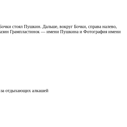
Бочки стоял Пушкин. Дальше, вокруг Бочки, справа налево,
газин Грампластинок — имени Пушкина и Фотография имени
з-за отдыхающих алкашей