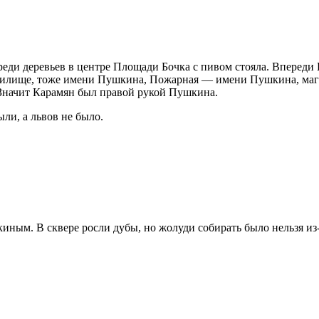
еди деревьев в центре Площади Бочка с пивом стояла. Впереди 
училище, тоже имени Пушкина, Пожарная — имени Пушкина, ма
Значит Карамян был правой рукой Пушкина.
и, а львов не было.
иным. В сквере росли дубы, но жолуди собирать было нельзя и