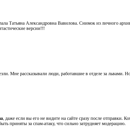
ала Татьяна Александровна Вавилова. Снимок из личного архи
тастические версии!!!
езли. Мне рассказывали люди, работавшие в отделе за львами. 
за
, даже если вы его не видите на сайте сразу после отправки. 
ть приняты за спам-атаку, что сильно затрудняет модерацию.