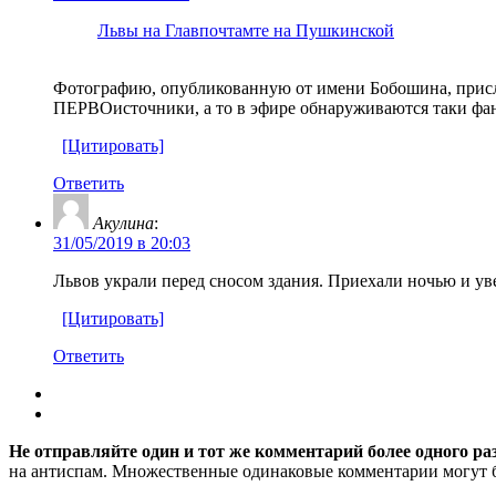
Львы на Главпочтамте на Пушкинской
Фотографию, опубликованную от имени Бобошина, присл
ПЕРВОисточники, а то в эфире обнаруживаются таки фан
[Цитировать]
Ответить
Акулина
:
31/05/2019 в 20:03
Львов украли перед сносом здания. Приехали ночью и ув
[Цитировать]
Ответить
Не отправляйте один и тот же комментарий более одного ра
на антиспам. Множественные одинаковые комментарии могут бы