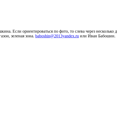
ина. Если ориентироваться по фото, то слева через несколько 
азон, зеленая зона.
baboshin@2013yandex.ru
или Иван Бабошин.