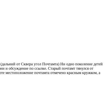
(дальний от Сквера угол Почтамта) Ни одно поколение детей
и и обсуждение по ссылке. Старый почтамт тянулся от
арте местоположение почтамта отмечено красным кружком, а