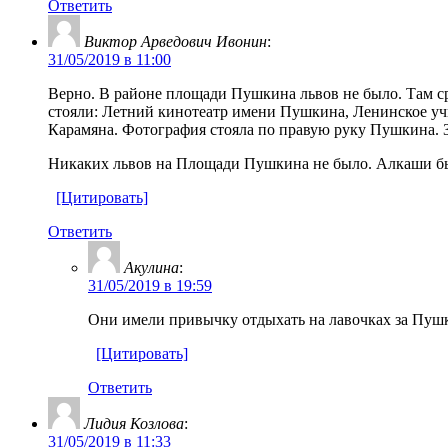
Ответить
Виктор Арведович Ивонин
:
31/05/2019 в 11:00
Верно. В районе площади Пушкина львов не было. Там ср
стояли: Летний кинотеатр имени Пушкина, Ленинское 
Карамяна. Фотография стояла по правую руку Пушкина. 
Никаких львов на Площади Пушкина не было. Алкаши был
[Цитировать]
Ответить
Акулина
:
31/05/2019 в 19:59
Они имели привычку отдыхать на лавочках за Пушк
[Цитировать]
Ответить
Лидия Козлова
:
31/05/2019 в 11:33