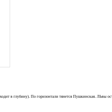
дит в глубину). По горизонтали тянется Пушкинская. ЛЬвы ост