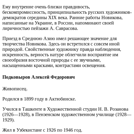
Ему внутренне очень близки правдивость,
бескомпромиссность, принципиальность русских художников-
демократов середины XIX века. Ранние работы Новикова,
написанные на Украине, в России, напоминают своей
лиричностью пейзажи А. Саврасова.
Приезд в Среднюю Азию имел решающее значение для
творчества Новикова. Здесь он встретился с совсем иной
природой. Свойственные художнику правда наблюдения,
искренность, верность натуре облегчили восприятие им
своеобразия восточной природы с ее звучными,
насыщенными красками, контрастами освещения.
Подковыров Алексей Федорович
Живописец.
Родился в 1899 году в Актюбинске.
Учился в Ташкенте в Художественной студии Н. В. Розанова
(1926—1928), в Пензенском художественном училище (1928—
1929).
Жил в Узбекистане с 1926 по 1946 год.