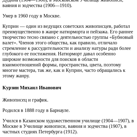
ваяния и зодчества (1906—1910).
Умер в 1960 году в Москве.
Куприн — один из ведущих советских живописцев, работал
преимущественно в жанре натюрморта и пейзажа. Его раннее
творчество тесно связано с деятельностью группы «Бубновый
валет». Членов этого общества, как правило, отличало
стремление к рассудительности и анализу натуры ради более
глубокого ее постижения. Натюрморт давал особенно
широкие возможности для поисков в области
взаимоотношений формы, пространства, цвета, поэтому
многие мастера, так же, как и Куприн, часто обращались к
этому жанру.
Курзин Михаил Иванович
Живописец и график.
Родился в 1888 году в Барнауле.
Учился в Казанском художественном училище (1904—1907), в
Москве в Училище живописи, ваяния и зодчества (1907), в
частных студиях Петербурга (1912).