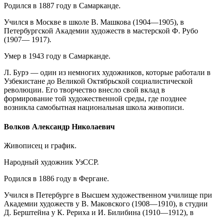
Родился в 1887 году в Самарканде.
Учился в Москве в школе В. Машкова (1904—1905), в
Петербургской Академии художеств в мастерской Ф. Рубо
(1907— 1917).
Умер в 1943 году в Самарканде.
Л. Бурэ — один из немногих художников, которые работали в
Узбекистане до Великой Октябрьской социалистической
революции. Его творчество внесло свой вклад в
формирование той художественной среды, где позднее
возникла самобытная национальная школа живописи.
Волков Александр Николаевич
Живописец и график.
Народный художник УзССР.
Родился в 1886 году в Фергане.
Учился в Петербурге в Высшем художественном училище при
Академии художеств у В. Маковского (1908—1910), в студии
Д. Берштейна у К. Рериха и И. Билибина (1910—1912), в