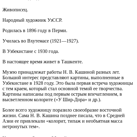
Живописец.
Народный художник УзССР.
Родилась в 1896 году в Перми.
Училась во Вхутемасе (1921—1927).
В Узбекистане с 1930 года.
В настоящее время живет в Ташкенте.
Музею принадлежат работы Н. В. Кашиной разных лет.
Большой интерес представляют картины, выполненные в
Узбекистане в 1928 году. Это была первая встреча художницы
с тем краем, который стал основной темой ее творчества.
Картины написаны под первым острым впечатлением, в
высветленном колорите («У Шир-Дора» и др.).
Более всего художницу поразило своеобразие восточной
жизни. Сама Н. В. Кашина позднее писала, что в Средней
Азии ее привлекали «колорит, типаж и необъятная масса
нетронутых тем».