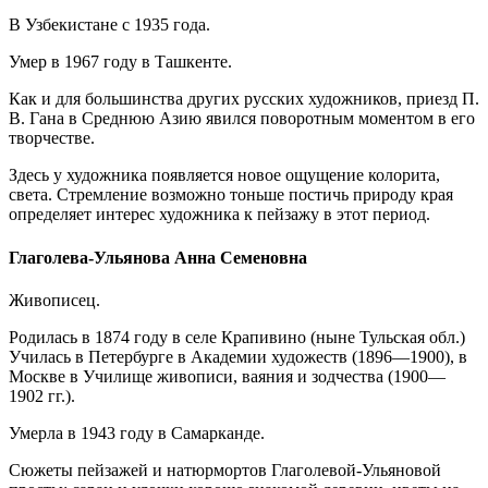
В Узбекистане с 1935 года.
Умер в 1967 году в Ташкенте.
Как и для большинства других русских художников, приезд П.
В. Гана в Среднюю Азию явился поворотным моментом в его
творчестве.
Здесь у художника появляется новое ощущение колорита,
света. Стремление возможно тоньше постичь природу края
определяет интерес художника к пейзажу в этот период.
Глаголева-Ульянова Анна Семеновна
Живописец.
Родилась в 1874 году в селе Крапивино (ныне Тульская обл.)
Училась в Петербурге в Академии художеств (1896—1900), в
Москве в Училище живописи, ваяния и зодчества (1900—
1902 гг.).
Умерла в 1943 году в Самарканде.
Сюжеты пейзажей и натюрмортов Глаголевой-Ульяновой