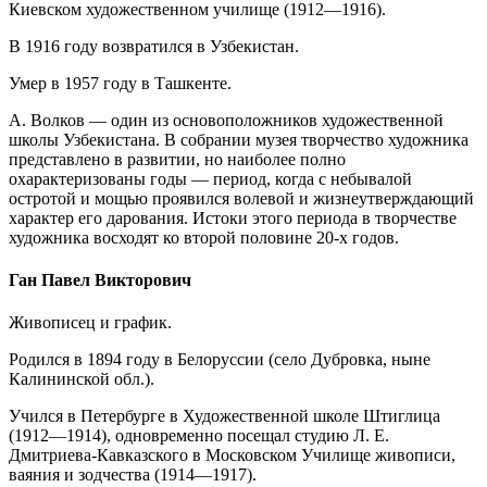
Киевском художественном училище (1912—1916).
В 1916 году возвратился в Узбекистан.
Умер в 1957 году в Ташкенте.
А. Волков — один из основоположников художественной
школы Узбекистана. В собрании музея творчество художника
представлено в развитии, но наиболее полно
охарактеризованы годы — период, когда с небывалой
остротой и мощью проявился волевой и жизнеутверждающий
характер его дарования. Истоки этого периода в творчестве
художника восходят ко второй половине 20-х годов.
Ган Павел Викторович
Живописец и график.
Родился в 1894 году в Белоруссии (село Дубровка, ныне
Калининской обл.).
Учился в Петербурге в Художественной школе Штиглица
(1912—1914), одновременно посещал студию Л. Е.
Дмитриева-Кавказского в Московском Училище живописи,
ваяния и зодчества (1914—1917).