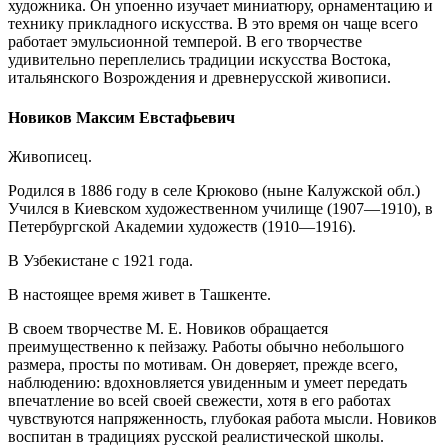
художника. Он упоенно изучает миниатюру, орнаментацию и
технику прикладного искусства. В это время он чаще всего
работает эмульсионной темперой. В его творчестве
удивительно переплелись традиции искусства Востока,
итальянского Возрождения и древнерусской живописи.
Новиков Максим Евстафьевич
Живописец.
Родился в 1886 году в селе Крюково (ныне Калужской обл.)
Учился в Киевском художественном училище (1907—1910), в
Петербургской Академии художеств (1910—1916).
В Узбекистане с 1921 года.
В настоящее время живет в Ташкенте.
В своем творчестве М. Е. Новиков обращается
преимущественно к пейзажу. Работы обычно небольшого
размера, просты по мотивам. Он доверяет, прежде всего,
наблюдению: вдохновляется увиденным и умеет передать
впечатление во всей своей свежести, хотя в его работах
чувствуются напряженность, глубокая работа мысли. Новиков
воспитан в традициях русской реалистической школы.