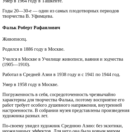
Умер в 1964 году в Ташкенте.
Годы 20—30-е — один из самых плодотворных периодов
творчества В. Уфимцева.
Фальк Роберт Рафаилович
Живописец.
Родился в 1886 году в Москве.
Учился в Москве в Училище живописи, ваяния и зодчества
(1905—1910).
Работал в Средней Азии в 1938 году и с 1941 по 1944 год.
Умер в 1958 году в Москве.
Погруженность в себя, сосредоточенность чрезвычайно
характерны для творчества Фалька, поэтому восприятие его
работ требует особого душевного напряжения, внутренней
настроенности. В собрании музея представлены произведения
художника разных лет.
По-своему увидел художник Среднюю Азию: без экзотики,
неожиданных эффектов. Для него она была новым миром