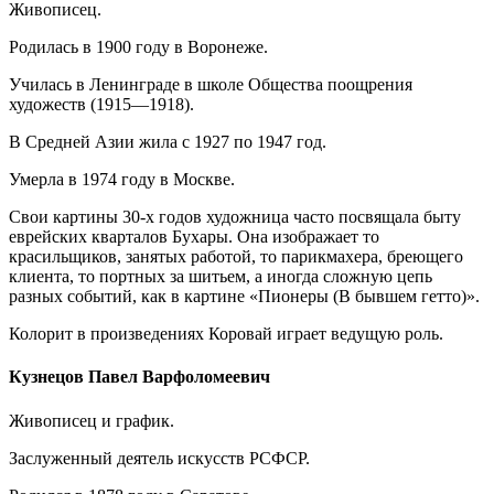
Живописец.
Родилась в 1900 году в Воронеже.
Училась в Ленинграде в школе Общества поощрения
художеств (1915—1918).
В Средней Азии жила с 1927 по 1947 год.
Умерла в 1974 году в Москве.
Свои картины 30-х годов художница часто посвящала быту
еврейских кварталов Бухары. Она изображает то
красильщиков, занятых работой, то парикмахера, бреющего
клиента, то портных за шитьем, а иногда сложную цепь
разных событий, как в картине «Пионеры (В бывшем гетто)».
Колорит в произведениях Коровай играет ведущую роль.
Кузнецов Павел Варфоломеевич
Живописец и график.
Заслуженный деятель искусств РСФСР.