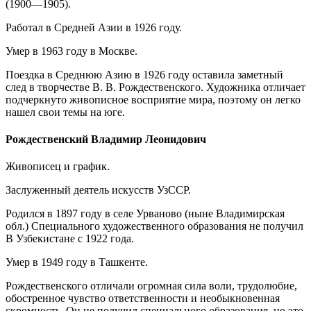
(1900—1905).
Работал в Средней Азии в 1926 году.
Умер в 1963 году в Москве.
Поездка в Среднюю Азию в 1926 году оставила заметный
след в творчестве В. В. Рождественского. Художника отличает
подчеркнуто живописное восприятие мира, поэтому он легко
нашел свои темы на юге.
Рождественский Владимир Леонидович
Живописец и график.
Заслуженный деятель искусств УзССР.
Родился в 1897 году в селе Урваново (ныне Владимирская
обл.) Специального художественного образования не получил
В Узбекистане с 1922 года.
Умер в 1949 году в Ташкенте.
Рождественского отличали огромная сила воли, трудолюбие,
обостренное чувство ответственности и необыкновенная
скромность. Он не получил специального образования, но это