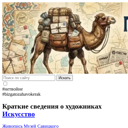
Искать
#нетвойне
#bizgatozahavokerak
Краткие сведения о художниках
Искусство
Живопись
Музей Савицкого