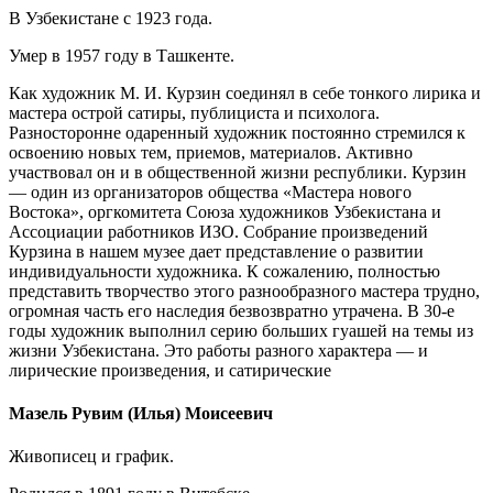
В Узбекистане с 1923 года.
Умер в 1957 году в Ташкенте.
Как художник М. И. Курзин соединял в себе тонкого лирика и
мастера острой сатиры, публициста и психолога.
Разносторонне одаренный художник постоянно стремился к
освоению новых тем, приемов, материалов. Активно
участвовал он и в общественной жизни республики. Курзин
— один из организаторов общества «Мастера нового
Востока», оргкомитета Союза художников Узбекистана и
Ассоциации работников ИЗО. Собрание произведений
Курзина в нашем музее дает представление о развитии
индивидуальности художника. К сожалению, полностью
представить творчество этого разнообразного мастера трудно,
огромная часть его наследия безвозвратно утрачена. В 30-е
годы художник выполнил серию больших гуашей на темы из
жизни Узбекистана. Это работы разного характера — и
лирические произведения, и сатирические
Мазель Рувим (Илья) Моисеевич
Живописец и график.