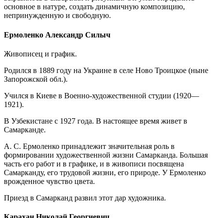
основное в натуре, создать динамичную композицию,
непринужденную и свободную.
Ермоленко Александр Силыч
Живописец и график.
Родился в 1889 году на Украине в селе Ново Троицкое (ныне
Запорожской обл.).
Учился в Киеве в Военно-художественной студии (1920—
1921).
В Узбекистане с 1927 года. В настоящее время живет в
Самарканде.
А. С. Ермоленко принадлежит значительная роль в
формировании художественной жизни Самарканда. Большая
часть его работ и в графике, и в живописи посвящена
Самарканду, его трудовой жизни, его природе. У Ермоленко
врожденное чувство цвета.
Приезд в Самарканд развил этот дар художника.
Карахан Николай Георгиевич