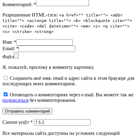
Комментарий:
*
Разрешенные HTML-тэги:
<a href="" title=""> <abbr
title=""> <acronym title=""> <b> <blockquote cite="">
<cite> <code> <del datetime=""> <em> <i> <q cite="">
<s> <strike> <strong>
Имя:
*
Email:
*
Файл
Я, пожалуй, приложу к комменту картинку.
Сохранить моё имя, email и адрес сайта в этом браузере для
последующих моих комментариев.
Оповещать о комментариях через e-mail. Вы можете так же
подписаться
без комментирования.
Current ye@r
*
Все материалы сайта доступны на условиях следующей