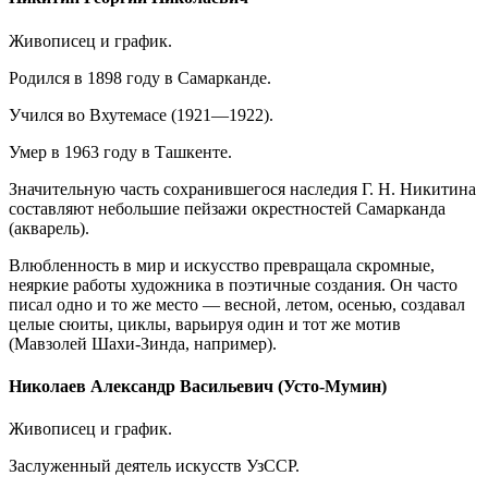
Живописец и график.
Родился в 1898 году в Самарканде.
Учился во Вхутемасе (1921—1922).
Умер в 1963 году в Ташкенте.
Значительную часть сохранившегося наследия Г. Н. Никитина
составляют небольшие пейзажи окрестностей Самарканда
(акварель).
Влюбленность в мир и искусство превращала скромные,
неяркие работы художника в поэтичные создания. Он часто
писал одно и то же место — весной, летом, осенью, создавал
целые сюиты, циклы, варьируя один и тот же мотив
(Мавзолей Шахи-Зинда, например).
Николаев Александр Васильевич (Усто-Мумин)
Живописец и график.
Заслуженный деятель искусств УзССР.