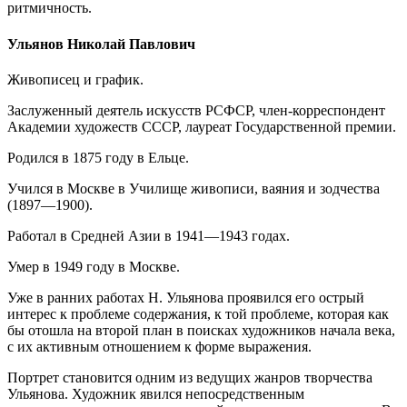
ритмичность.
Ульянов Николай Павлович
Живописец и график.
Заслуженный деятель искусств РСФСР, член-корреспондент
Академии художеств СССР, лауреат Государственной премии.
Родился в 1875 году в Ельце.
Учился в Москве в Училище живописи, ваяния и зодчества
(1897—1900).
Работал в Средней Азии в 1941—1943 годах.
Умер в 1949 году в Москве.
Уже в ранних работах Н. Ульянова проявился его острый
интерес к проблеме содержания, к той проблеме, которая как
бы отошла на второй план в поисках художников начала века,
с их активным отношением к форме выражения.
Портрет становится одним из ведущих жанров творчества
Ульянова. Художник явился непосредственным