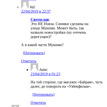
Val
:
22/04/2019 в 22:37
Светослав
:
Это НЕ Новза. Снимки сделаны на
улице Мукими. Может быть, так
назвали новостройки (ну очччень
дорогущие)?
А в какой части Мукими?
[Цитировать]
Ответить
Azim
:
23/04/2019 в 01:23
На той стороне, где магазин «Байрам», чуть
далее, до поворота на «Узбекфильм».
[Цитировать]
Ответить