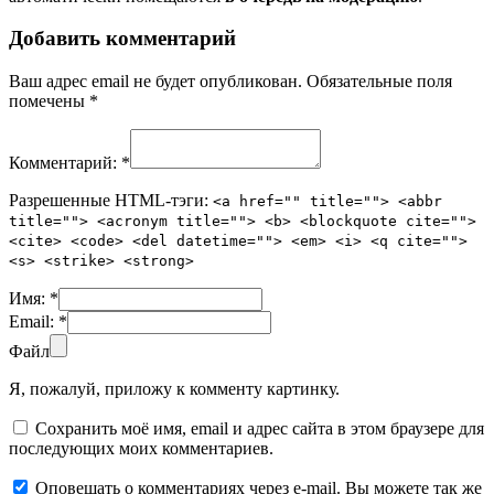
Добавить комментарий
Ваш адрес email не будет опубликован.
Обязательные поля
помечены
*
Комментарий:
*
Разрешенные HTML-тэги:
<a href="" title=""> <abbr
title=""> <acronym title=""> <b> <blockquote cite="">
<cite> <code> <del datetime=""> <em> <i> <q cite="">
<s> <strike> <strong>
Имя:
*
Email:
*
Файл
Я, пожалуй, приложу к комменту картинку.
Сохранить моё имя, email и адрес сайта в этом браузере для
последующих моих комментариев.
Оповещать о комментариях через e-mail. Вы можете так же