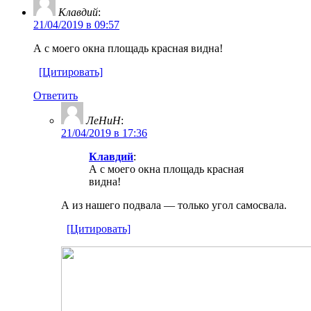
Клавдий
:
21/04/2019 в 09:57
А с моего окна площадь красная видна!
[Цитировать]
Ответить
ЛеНиН
:
21/04/2019 в 17:36
Клавдий
:
А с моего окна площадь красная
видна!
А из нашего подвала — только угол самосвала.
[Цитировать]