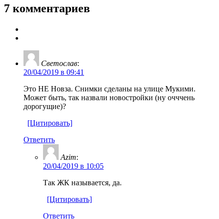
7 комментариев
Светослав
:
20/04/2019 в 09:41
Это НЕ Новза. Снимки сделаны на улице Мукими.
Может быть, так назвали новостройки (ну очччень
дорогущие)?
[Цитировать]
Ответить
Azim
:
20/04/2019 в 10:05
Так ЖК называется, да.
[Цитировать]
Ответить