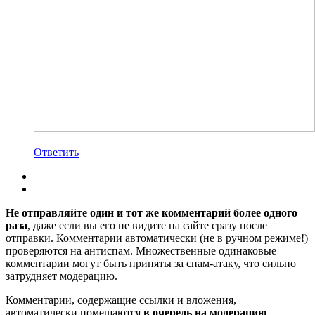
Ответить
Не отправляйте один и тот же комментарий более одного
раза
, даже если вы его не видите на сайте сразу после
отправки. Комментарии автоматически (не в ручном режиме!)
проверяются на антиспам. Множественные одинаковые
комментарии могут быть приняты за спам-атаку, что сильно
затрудняет модерацию.
Комментарии, содержащие ссылки и вложения,
автоматически помещаются
в очередь на модерацию
.