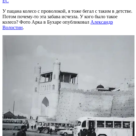
EC
У пацана колесо с проволокой, я тоже бегал с таким в детстве.
Потом почему-то эта забава исчезла. У кого было такое
колесо? Фото Арка в Бухаре опубликовал
Александр
Волостин
.