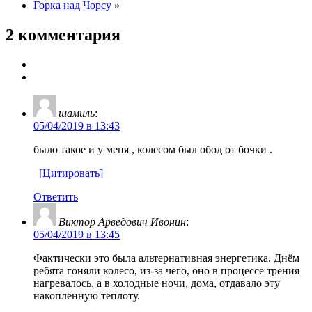
Горка над Чорсу
»
2 комментария
шамиль
:
05/04/2019 в 13:43
было такое и у меня , колесом был обод от бочки .
[Цитировать]
Ответить
Виктор Арведович Ивонин
:
05/04/2019 в 13:45
Фактически это была альтернативная энергетика. Днём
ребята гоняли колесо, из-за чего, оно в процессе трения
нагревалось, а в холодные ночи, дома, отдавало эту
накопленную теплоту.