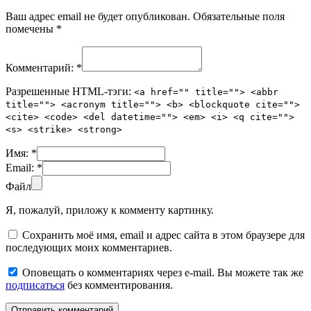
Ваш адрес email не будет опубликован.
Обязательные поля
помечены
*
Комментарий:
*
Разрешенные HTML-тэги:
<a href="" title=""> <abbr
title=""> <acronym title=""> <b> <blockquote cite="">
<cite> <code> <del datetime=""> <em> <i> <q cite="">
<s> <strike> <strong>
Имя:
*
Email:
*
Файл
Я, пожалуй, приложу к комменту картинку.
Сохранить моё имя, email и адрес сайта в этом браузере для
последующих моих комментариев.
Оповещать о комментариях через e-mail. Вы можете так же
подписаться
без комментирования.