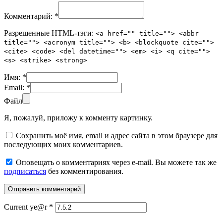
Комментарий:
*
Разрешенные HTML-тэги:
<a href="" title=""> <abbr
title=""> <acronym title=""> <b> <blockquote cite="">
<cite> <code> <del datetime=""> <em> <i> <q cite="">
<s> <strike> <strong>
Имя:
*
Email:
*
Файл
Я, пожалуй, приложу к комменту картинку.
Сохранить моё имя, email и адрес сайта в этом браузере для
последующих моих комментариев.
Оповещать о комментариях через e-mail. Вы можете так же
подписаться
без комментирования.
Current ye@r
*