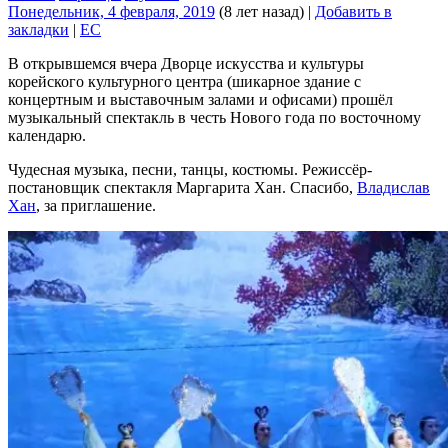
Понедельник, 4 февраля, 2019
(8 лет назад)
|
Добавить в
закладки
|
EC
В открывшемся вчера Дворце искусства и культуры
корейского культурного центра (шикарное здание с
концертным и выставочным залами и офисами) прошёл
музыкальный спектакль в честь Нового года по восточному
календарю.
Чудесная музыка, песни, танцы, костюмы. Режиссёр-
постановщик спектакля Маргарита Хан. Спасибо,
Владислав
Хан
, за приглашение.