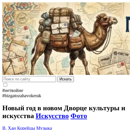
Искать
#нетвойне
#bizgatozahavokerak
Новый год в новом Дворце культуры и
искусства
Искусство
Фото
В. Хан
Корейцы
Музыка