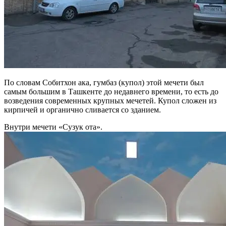
По словам Собитхон ака, гумбаз (купол) этой мечети был
самым большим в Ташкенте до недавнего времени, то есть до
возведения современных крупных мечетей. Купол сложен из
кирпичей и органично сливается со зданием.
Внутри мечети «Сузук ота».