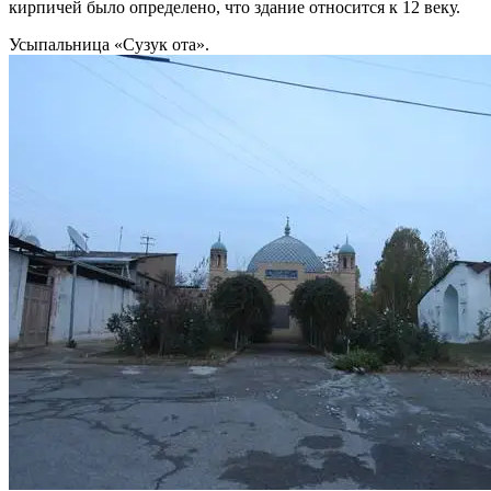
кирпичей было определено, что здание относится к 12 веку.
Усыпальница «Сузук ота».