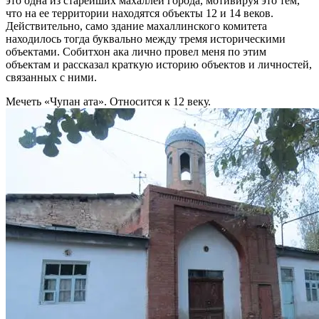
это одна из старейших махаллей города, мотивируя это тем,
что на ее территории находятся объекты 12 и 14 веков.
Действительно, само здание махаллинского комитета
находилось тогда буквально между тремя историческими
объектами. Собитхон ака лично провел меня по этим
объектам и рассказал краткую историю объектов и личностей,
связанных с ними.
Мечеть «Чупан ата». Относится к 12 веку.