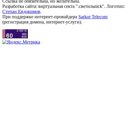
Ссылка не обязательна, но желательна.
Разработка сайта: виртуальная секта ".светильnick". Логотип:
Степан Евдокимов
.
При поддержке интернет-провайдера
Sarkor Telecom
(регистрация домена, интернет-услуги).