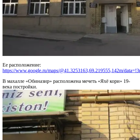
Ее расположение:
https://www.google.ru/maps/@41.3253163,69.219555,142m/data=!
В махалле «Обиназир» расположена мечеть «Яхё кори» 19-
века постройки.