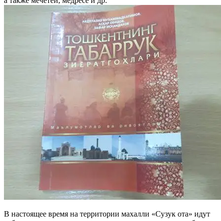
а также мечетей, медресе и др.
В настоящее время на территории махалли «Сузук ота» идут