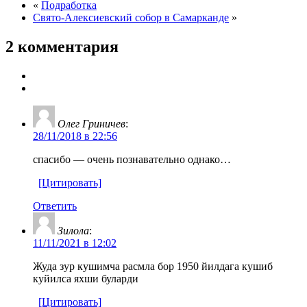
«
Подработка
Свято-Алексиевский собор в Самарканде
»
2 комментария
Олег Гриничев
:
28/11/2018 в 22:56
спасибо — очень познавательно однако…
[Цитировать]
Ответить
Зилола
:
11/11/2021 в 12:02
Жуда зур кушимча расмла бор 1950 йилдага кушиб
куйилса яхши буларди
[Цитировать]