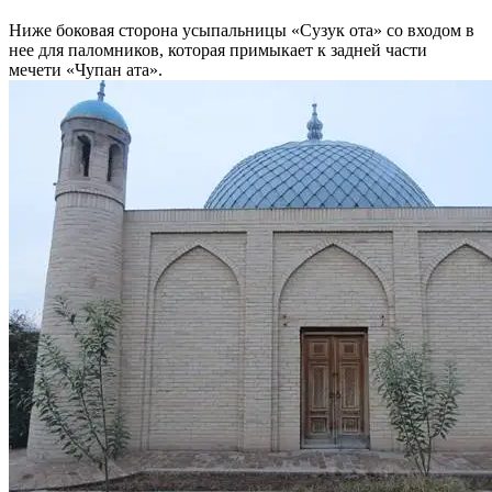
Ниже боковая сторона усыпальницы «Сузук ота» со входом в
нее для паломников, которая примыкает к задней части
мечети «Чупан ата».