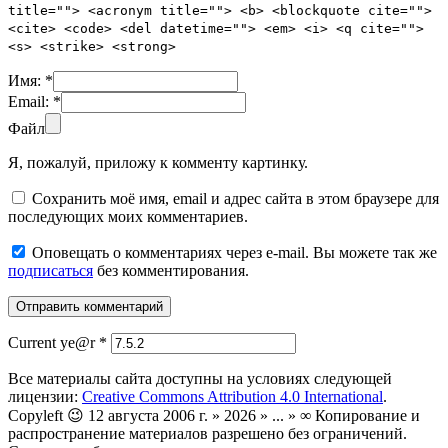
title=""> <acronym title=""> <b> <blockquote cite="">
<cite> <code> <del datetime=""> <em> <i> <q cite="">
<s> <strike> <strong>
Имя:
*
Email:
*
Файл
Я, пожалуй, приложу к комменту картинку.
Сохранить моё имя, email и адрес сайта в этом браузере для
последующих моих комментариев.
Оповещать о комментариях через e-mail. Вы можете так же
подписаться
без комментирования.
Current ye@r
*
Все материалы сайта доступны на условиях следующей
лицензии:
Creative Commons Attribution 4.0 International
.
Copyleft 😉 12 августа 2006 г. » 2026 » ... » ∞ Копирование и
распространение материалов разрешено без ограничений.