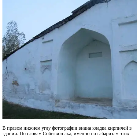
В правом нижнем углу фотографии видна кладка кирпичей в
здании. По словам Собитхон ака, именно по габаритам этих