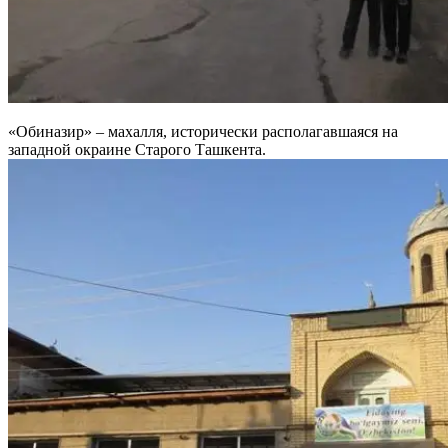
«Обиназир» – махалля, исторически располагавшаяся на
западной окраине Старого Ташкента.