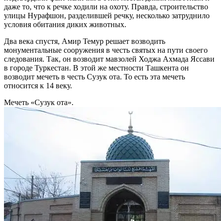
даже то, что к речке ходили на охоту. Правда, строительство
улицы Нурафшон, разделившей речку, несколько затруднило
условия обитания диких животных.
Два века спустя, Амир Темур решает возводить
монументальные сооружения в честь святых на пути своего
следования. Так, он возводит мавзолей Ходжа Ахмада Яссави
в городе Туркестан. В этой же местности Ташкента он
возводит мечеть в честь Сузук ота. То есть эта мечеть
относится к 14 веку.
Мечеть «Сузук ота».