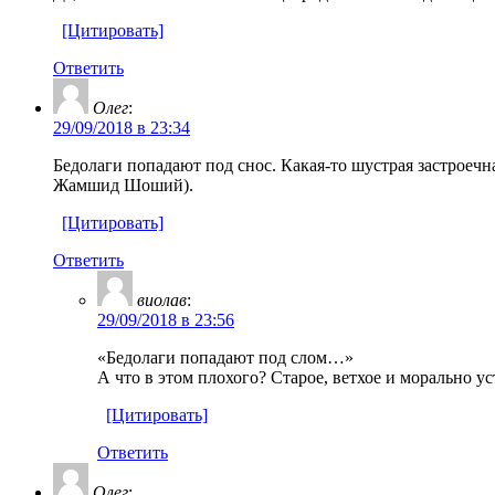
[Цитировать]
Ответить
Олег
:
29/09/2018 в 23:34
Бедолаги попадают под снос. Какая-то шустрая застроечн
Жамшид Шоший).
[Цитировать]
Ответить
виолав
:
29/09/2018 в 23:56
«Бедолаги попадают под слом…»
А что в этом плохого? Старое, ветхое и морально у
[Цитировать]
Ответить
Олег
: