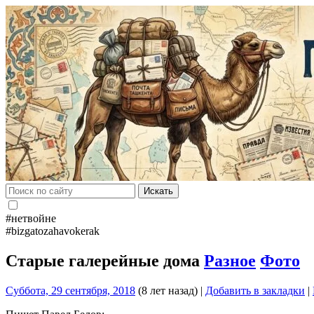
Искать
#нетвойне
#bizgatozahavokerak
Старые галерейные дома
Разное
Фото
Суббота, 29 сентября, 2018
(8 лет назад)
|
Добавить в закладки
|