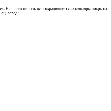
чек. Не нашел ничего, все сохранившиеся экземпляры покрыты
Соц. город?