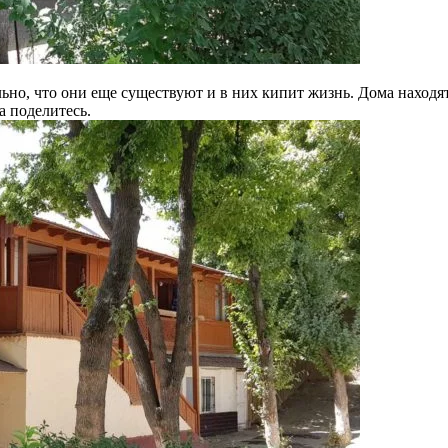
но, что они еще существуют и в них кипит жизнь. Дома находятс
а поделитесь.