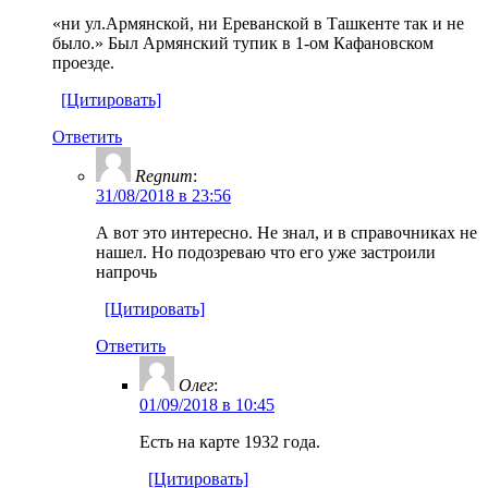
«ни ул.Армянской, ни Ереванской в Ташкенте так и не
было.» Был Армянский тупик в 1-ом Кафановском
проезде.
[Цитировать]
Ответить
Regnum
:
31/08/2018 в 23:56
А вот это интересно. Не знал, и в справочниках не
нашел. Но подозреваю что его уже застроили
напрочь
[Цитировать]
Ответить
Олег
:
01/09/2018 в 10:45
Есть на карте 1932 года.
[Цитировать]