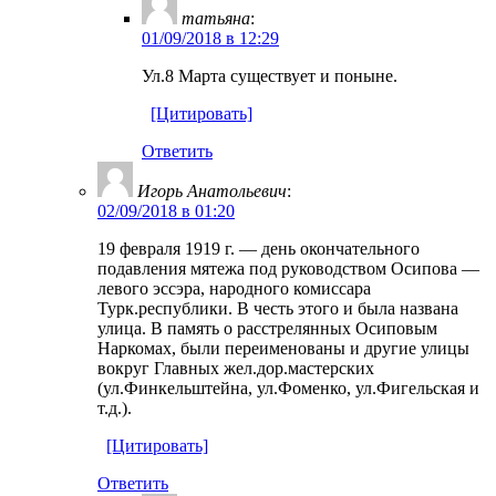
татьяна
:
01/09/2018 в 12:29
Ул.8 Марта существует и поныне.
[Цитировать]
Ответить
Игорь Анатольевич
:
02/09/2018 в 01:20
19 февраля 1919 г. — день окончательного
подавления мятежа под руководством Осипова —
левого эссэра, народного комиссара
Турк.республики. В честь этого и была названа
улица. В память о расстрелянных Осиповым
Наркомах, были переименованы и другие улицы
вокруг Главных жел.дор.мастерских
(ул.Финкельштейна, ул.Фоменко, ул.Фигельская и
т.д.).
[Цитировать]
Ответить