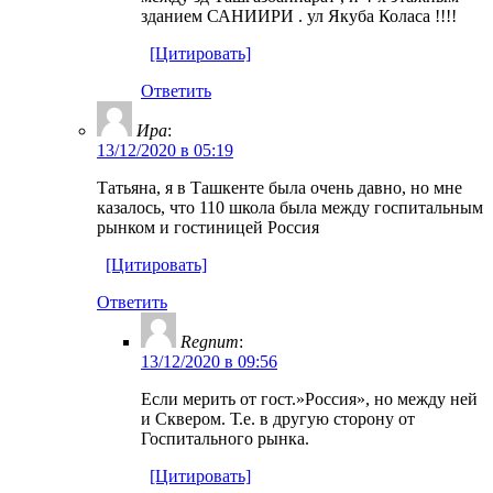
зданием САНИИРИ . ул Якуба Коласа !!!!
[Цитировать]
Ответить
Ира
:
13/12/2020 в 05:19
Татьяна, я в Ташкенте была очень давно, но мне
казалось, что 110 школа была между госпитальным
рынком и гостиницей Россия
[Цитировать]
Ответить
Regnum
:
13/12/2020 в 09:56
Если мерить от гост.»Россия», но между ней
и Сквером. Т.е. в другую сторону от
Госпитального рынка.
[Цитировать]