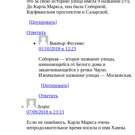
что за свою историю улица имела 9 названий (!!!).
До Карла Маркса, она была Соборной,
Кауфманским проспектом и Саларской.
[Цитировать]
Ответить
Виктор Фесенко
:
01/10/2018 в 12:23
Соборная — второе название улицы,
начинающейся от Белого дома и
заканчивающейся у речки Чаули.
Изначальное название улицы — Московская.
[Цитировать]
Ответить
Зухра
:
07/09/2018 в 23:13
Если не ошибаюсь, Карла Маркса очень
непродолжительное время носила и имя Хамзы.