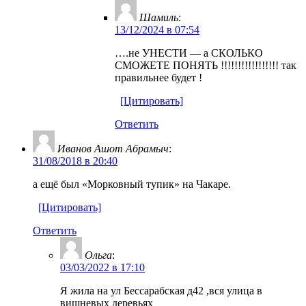
Шамиль
:
13/12/2024 в 07:54
….не УНЕСТИ — а СКОЛЬКО
СМОЖЕТЕ ПОНЯТЬ !!!!!!!!!!!!!!!!! так
правильнее будет !
[Цитировать]
Ответить
Иванов Ашот Абрамыч
:
31/08/2018 в 20:40
а ещё был «Морковный тупик» на Чакаре.
[Цитировать]
Ответить
Ольга
:
03/03/2022 в 17:10
Я жила на ул Бессарабская д42 ,вся улица в
вишневых деревьях