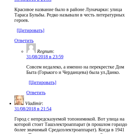
Красивое название было в районе Луначарки: улица
Тараса Бульбы. Редко называли в честь литературных
героев.
[Цитировать]
Ответить
Regnum
:
31/08/2018 в 23:59
Совсем недалеко, а именно на перекрестке Дом
Быта (Горького и Черданцева) была ул.Данко.
[Цитировать]
Ответить
Vladimir
:
31/08/2018 в 21:54
Город с непредсказуемой топонимикой. Вот улица на
которой стоит Ташэлектроаппарат (в прошлом гораздо
более значимый Средазэлектроаппарат). Когда в 1941