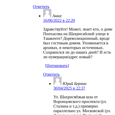
Ответить
Анна
:
16/06/2022 в 22:20
Здравствуйте! Может, знает кто, о доме
Пинхасова на Шахрисабской улице в
Ташкенте? Дореволюционный, вроде
был гостевым домом. Упоминается в
архивах, в некоторых источниках.
Сохранился ли до наших дней? И есть
ли нумерация/адрес новый?
[Цитировать]
Ответить
Юрий Берлин
:
30/04/2025 в 22:37
Ул. Шахрисябзкая шла от
Воронцовского проспекта (ул.
Сталина и т.д.) примерно
параллельно ул. Московской (ул.