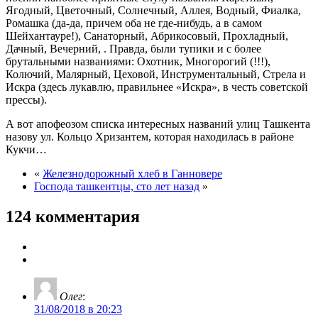
Ягодный, Цветочный, Солнечный, Аллея, Водный, Фиалка,
Ромашка (да-да, причем оба не где-нибудь, а в самом
Шейхантауре!), Санаторный, Абрикосовый, Прохладный,
Дачный, Вечерний, . Правда, были тупики и с более
брутальными названиями: Охотник, Многорогий (!!!),
Колючий, Малярный, Цеховой, Инструментальный, Стрела и
Искра (здесь лукавлю, правильнее «Искра», в честь советской
прессы).
А вот апофеозом списка интересных названий улиц Ташкента
назову ул. Кольцо Хризантем, которая находилась в районе
Кукчи…
«
Железнодорожный хлеб в Ганновере
Господа ташкентцы, сто лет назад
»
124 комментария
Олег
:
31/08/2018 в 20:23