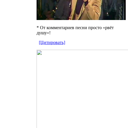
* От комментариев песни просто «рвёт
душу»!
[Цитировать]