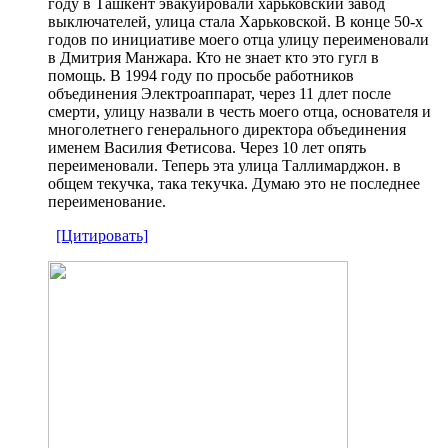
году в Ташкент эвакуировали харьковский завод
выключателей, улица стала Харьковской. В конце 50-х
годов по инициативе моего отца улицу переименовали
в Дмитрия Манжара. Кто не знает кто это гугл в
помощь. В 1994 году по просьбе работников
объединения Электроаппарат, через 11 длет после
смерти, улицу назвали в честь моего отца, основателя и
многолетнего генерального директора объединения
именем Василия Фетисова. Через 10 лет опять
переименовали. Теперь эта улица Таллимарджон. в
общем текучка, така текучка. Думаю это не последнее
переименование.
[Цитировать]