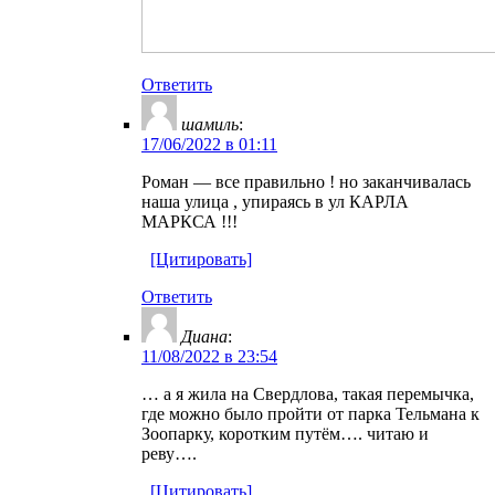
Ответить
шамиль
:
17/06/2022 в 01:11
Роман — все правильно ! но заканчивалась
наша улица , упираясь в ул КАРЛА
МАРКСА !!!
[Цитировать]
Ответить
Диана
:
11/08/2022 в 23:54
… а я жила на Свердлова, такая перемычка,
где можно было пройти от парка Тельмана к
Зоопарку, коротким путём…. читаю и
реву….
[Цитировать]