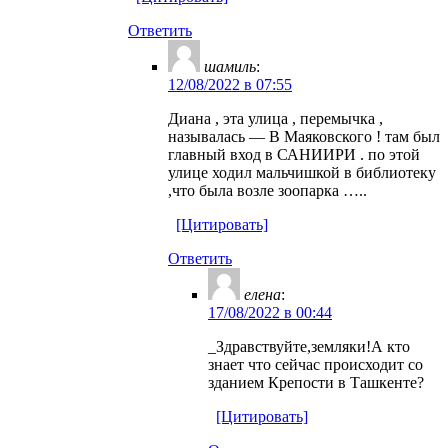
Ответить
шамиль
:
12/08/2022 в 07:55
Диана , эта улица , перемычка ,
называлась — В Маяковского ! там был
главный вход в САНИИРИ . по этой
улице ходил мальчишкой в библиотеку
,что была возле зоопарка …..
[Цитировать]
Ответить
елена
:
17/08/2022 в 00:44
_Здравствуйте,земляки!А кто
знает что сейчас происходит со
зданием Крепости в Ташкенте?
[Цитировать]