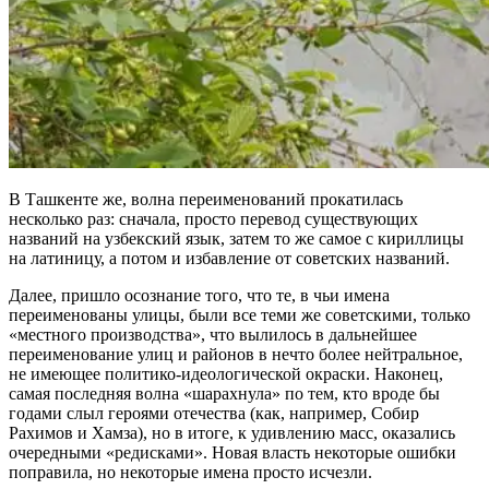
В Ташкенте же, волна переименований прокатилась
несколько раз: сначала, просто перевод существующих
названий на узбекский язык, затем то же самое с кириллицы
на латиницу, а потом и избавление от советских названий.
Далее, пришло осознание того, что те, в чьи имена
переименованы улицы, были все теми же советскими, только
«местного производства», что вылилось в дальнейшее
переименование улиц и районов в нечто более нейтральное,
не имеющее политико-идеологической окраски. Наконец,
самая последняя волна «шарахнула» по тем, кто вроде бы
годами слыл героями отечества (как, например, Собир
Рахимов и Хамза), но в итоге, к удивлению масс, оказались
очередными «редисками». Новая власть некоторые ошибки
поправила, но некоторые имена просто исчезли.