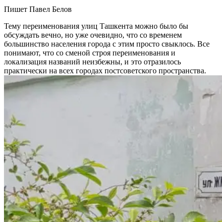
Пишет Павел Белов
Тему переименования улиц Ташкента можно было бы
обсуждать вечно, но уже очевидно, что со временем
большинство населения города с этим просто свыклось. Все
понимают, что со сменой строя переименования и
локализация названий неизбежны, и это отразилось
практически на всех городах постсоветского пространства.