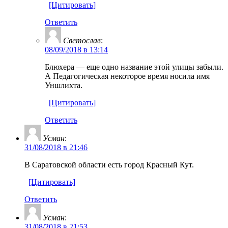
[Цитировать]
Ответить
Светослав
:
08/09/2018 в 13:14
Блюхера — еще одно название этой улицы забыли.
А Педагогическая некоторое время носила имя
Уншлихта.
[Цитировать]
Ответить
Усман
:
31/08/2018 в 21:46
В Саратовской области есть город Красный Кут.
[Цитировать]
Ответить
Усман
:
31/08/2018 в 21:53