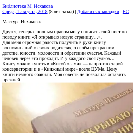
Библиотека
М. Исхакова
Среда, 1 августа, 2018
(8 лет назад)
|
Добавить в закладки
|
EC
Мастура Исхакова:
Друзья, теперь с полным правом могу написать свой пост по
поводу книги «Я открываю новую страницу…».
Для меня огромная радость получить в руки книгу
воспоминаний о своих родителях, о своём прекрасном
детстве, юности, молодости и обретении счастья. Каждый
человек через это проходит. И у каждого своя судьба…
Книгу можно купить в «Китоб олами» — напротив старой
консерватории и в «Книжный мире» возле ЦУМа. Цену
книги немного сбавили. Моя совесть не позволила оставить
прежней.