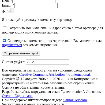
Имя:
*
Email:
*
Файл
Я, пожалуй, приложу к комменту картинку.
Сохранить моё имя, email и адрес сайта в этом браузере для
последующих моих комментариев.
Оповещать о комментариях через e-mail. Вы можете так же
подписаться
без комментирования.
Current ye@r
*
Все материалы сайта доступны на условиях следующей
лицензии:
Creative Commons Attribution 4.0 International
.
Copyleft 😉 12 августа 2006 г. » 2026 » ... » ∞ Копирование и
распространение материалов разрешено без ограничений.
Ссылка не обязательна, но желательна.
Разработка сайта: виртуальная секта ".светильnick". Логотип:
Степан Евдокимов
.
При поддержке интернет-провайдера
Sarkor Telecom
(регистрация домена, интернет-услуги).