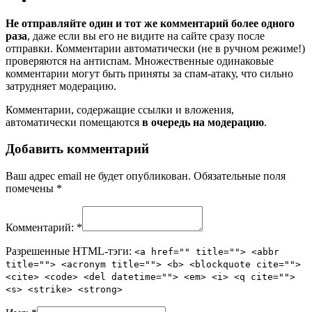
Не отправляйте один и тот же комментарий более одного
раза
, даже если вы его не видите на сайте сразу после
отправки. Комментарии автоматически (не в ручном режиме!)
проверяются на антиспам. Множественные одинаковые
комментарии могут быть приняты за спам-атаку, что сильно
затрудняет модерацию.
Комментарии, содержащие ссылки и вложения,
автоматически помещаются
в очередь на модерацию
.
Добавить комментарий
Ваш адрес email не будет опубликован.
Обязательные поля
помечены
*
Комментарий:
*
Разрешенные HTML-тэги:
<a href="" title=""> <abbr
title=""> <acronym title=""> <b> <blockquote cite="">
<cite> <code> <del datetime=""> <em> <i> <q cite="">
<s> <strike> <strong>