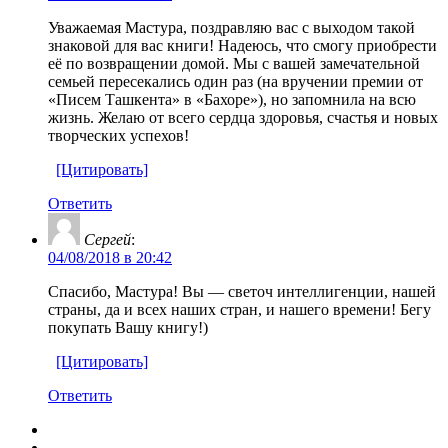
Уважаемая Мастура, поздравляю вас с выходом такой
знаковой для вас книги! Надеюсь, что смогу приобрести
её по возвращении домой. Мы с вашей замечательной
семьей пересекались один раз (на вручении премии от
«Писем Ташкента» в «Бахоре»), но запомнила на всю
жизнь. Желаю от всего сердца здоровья, счастья и новых
творческих успехов!
[Цитировать]
Ответить
Сергей
:
04/08/2018 в 20:42
Спасибо, Мастура! Вы — светоч интеллигенции, нашей
страны, да и всех наших стран, и нашего времени! Бегу
покупать Вашу книгу!)
[Цитировать]
Ответить