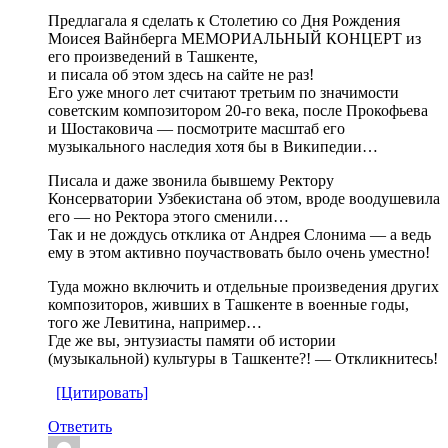
Предлагала я сделать к Столетию со Дня Рождения
Моисея Вайнберга МЕМОРИАЛЬНЫЙ КОНЦЕРТ из
его произведений в Ташкенте,
и писала об этом здесь на сайте не раз!
Его уже много лет считают третьим по значимости
советским композитором 20-го века, после Прокофьева
и Шостаковича — посмотрите масштаб его
музыкального наследия хотя бы в Википедии…
Писала и даже звонила бывшему Ректору
Консерватории Узбекистана об этом, вроде воодушевила
его — но Ректора этого сменили…
Так и не дождусь отклика от Андрея Слонима — а ведь
ему в этом активно поучаствовать было очень уместно!
Туда можно включить и отдельные произведения других
композиторов, живших в Ташкенте в военные годы,
того же Левитина, например…
Где же вы, энтузиасты памяти об истории
(музыкальной) культуры в Ташкенте?! — Откликнитесь!
[Цитировать]
Ответить