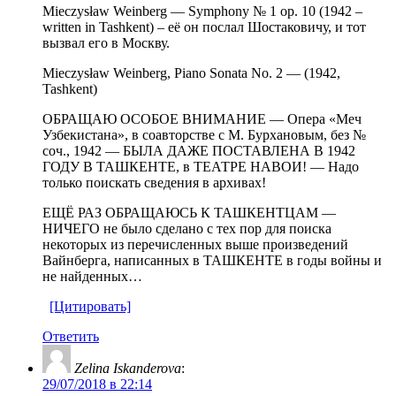
Mieczysław Weinberg — Symphony № 1 op. 10 (1942 –
written in Tashkent) – её он послал Шостаковичу, и тот
вызвал его в Москву.
Mieczysław Weinberg, Piano Sonata No. 2 — (1942,
Tashkent)
ОБРАЩАЮ ОСОБОЕ ВНИМАНИЕ — Опера «Меч
Узбекистана», в соавторстве с М. Бурхановым, без №
соч., 1942 — БЫЛА ДАЖЕ ПОСТАВЛЕНА В 1942
ГОДУ В ТАШКЕНТЕ, в ТЕАТРЕ НАВОИ! — Надо
только поискать сведения в архивах!
ЕЩЁ РАЗ ОБРАЩАЮСЬ К ТАШКЕНТЦАМ —
НИЧЕГО не было сделано с тех пор для поиска
некоторых из перечисленных выше произведений
Вайнберга, написанных в ТАШКЕНТЕ в годы войны и
не найденных…
[Цитировать]
Ответить
Zelina Iskanderova
:
29/07/2018 в 22:14