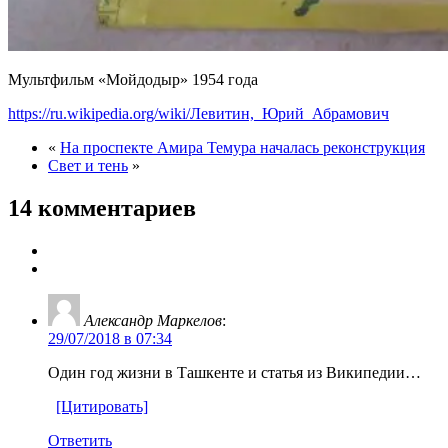
Мультфильм «Мойдодыр» 1954 года
https://ru.wikipedia.org/wiki/Левитин,_Юрий_Абрамович
«
На проспекте Амира Темура началась реконструкция
Свет и тень
»
14 комментариев
Александр Маркелов
:
29/07/2018 в 07:34
Один год жизни в Ташкенте и статья из Википедии…
[Цитировать]
Ответить