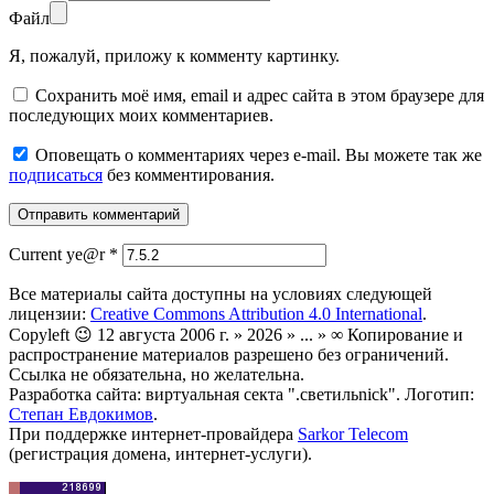
Файл
Я, пожалуй, приложу к комменту картинку.
Сохранить моё имя, email и адрес сайта в этом браузере для
последующих моих комментариев.
Оповещать о комментариях через e-mail. Вы можете так же
подписаться
без комментирования.
Current ye@r
*
Все материалы сайта доступны на условиях следующей
лицензии:
Creative Commons Attribution 4.0 International
.
Copyleft 😉 12 августа 2006 г. » 2026 » ... » ∞ Копирование и
распространение материалов разрешено без ограничений.
Ссылка не обязательна, но желательна.
Разработка сайта: виртуальная секта ".светильnick". Логотип:
Степан Евдокимов
.
При поддержке интернет-провайдера
Sarkor Telecom
(регистрация домена, интернет-услуги).