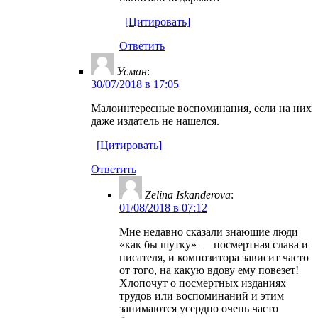
[Цитировать]
Ответить
Усман
:
30/07/2018 в 17:05
Малоинтересные воспоминания, если на них
даже издатель не нашелся.
[Цитировать]
Ответить
Zelina Iskanderova
:
01/08/2018 в 07:12
Мне недавно сказали знающие люди
«как бы шутку» — посмертная слава и
писателя, и композитора зависит часто
от того, на какую вдову ему повезет!
Хлопочут о посмертных изданиях
трудов или воспоминаний и этим
занимаются усердно очень часто