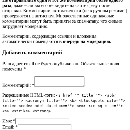
Не отправляйте один и тот же комментарий более одного
раза
, даже если вы его не видите на сайте сразу после
отправки. Комментарии автоматически (не в ручном режиме!)
проверяются на антиспам. Множественные одинаковые
комментарии могут быть приняты за спам-атаку, что сильно
затрудняет модерацию.
Комментарии, содержащие ссылки и вложения,
автоматически помещаются
в очередь на модерацию
.
Добавить комментарий
Ваш адрес email не будет опубликован.
Обязательные поля
помечены
*
Комментарий:
*
Разрешенные HTML-тэги:
<a href="" title=""> <abbr
title=""> <acronym title=""> <b> <blockquote cite="">
<cite> <code> <del datetime=""> <em> <i> <q cite="">
<s> <strike> <strong>
Имя:
*
Email:
*