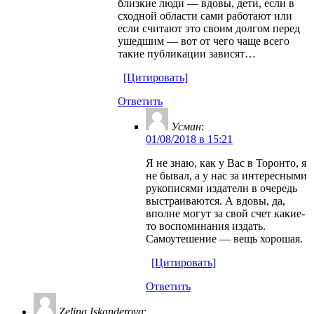
близкие люди — вдовы, дети, если в
сходной области сами работают или
если считают это своим долгом перед
ушедшим — вот от чего чаще всего
такие публикации зависят…
[Цитировать]
Ответить
Усман
:
01/08/2018 в 15:21
Я не знаю, как у Вас в Торонто, я
не бывал, а у нас за интересными
рукописями издатели в очередь
выстраиваются. А вдовы, да,
вполне могут за свой счет какие-
то воспоминания издать.
Самоутешение — вещь хорошая.
[Цитировать]
Ответить
Zelina Iskanderova
: