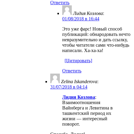
Ответить
Лидия Козлова
:
01/08/2018 в 16:44
Это уже фарс! Новый способ
публикаций: обнародовать нечто
невразумительно и дать ссылку,
чтобы читатели сами что-нибудь
написали. Ха-ха-ха!
[Цитировать]
Ответить
Zelina Iskanderova
:
31/07/2018 в 04:14
Лидия Козлова
:
Взаимоотношения
Вайнберга и Левитина в
ташкентский период их
жизни — интересный
поворот.