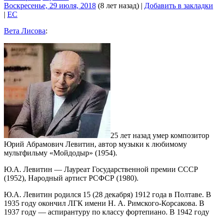
Воскресенье, 29 июля, 2018
(8 лет назад)
|
Добавить в закладки
|
EC
Вета Лисова
:
25 лет назад умер композитор
Юрий Абрамович Левитин, автор музыки к любимому
мультфильму «Мойдодыр» (1954).
Ю.А. Левитин — Лауреат Государственной премии СССР
(1952), Народный артист РСФСР (1980).
Ю.А. Левитин родился 15 (28 декабря) 1912 года в Полтаве. В
1935 году окончил ЛГК имени Н. А. Римского-Корсакова. В
1937 году — аспирантуру по классу фортепиано. В 1942 году