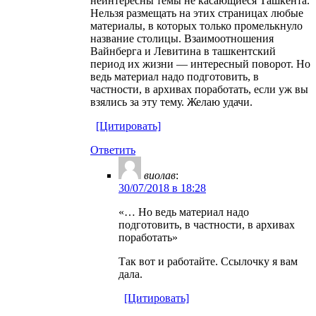
неинтересны темы не касающиеся Ташкента.
Нельзя размещать на этих страницах любые
материалы, в которых только промелькнуло
название столицы. Взаимоотношения
Вайнберга и Левитина в ташкентский
период их жизни — интересный поворот. Но
ведь материал надо подготовить, в
частности, в архивах поработать, если уж вы
взялись за эту тему. Желаю удачи.
[Цитировать]
Ответить
виолав
:
30/07/2018 в 18:28
«… Но ведь материал надо
подготовить, в частности, в архивах
поработать»
Так вот и работайте. Ссылочку я вам
дала.
[Цитировать]