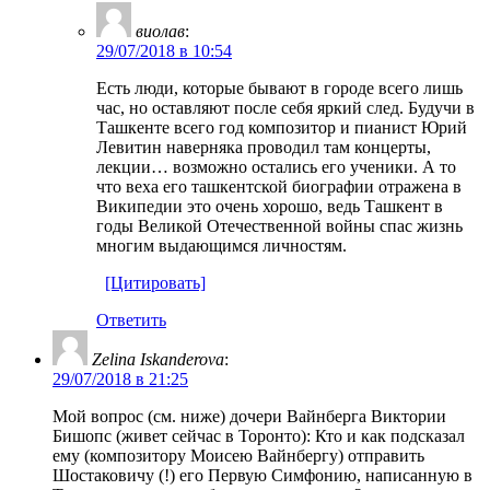
виолав
:
29/07/2018 в 10:54
Есть люди, которые бывают в городе всего лишь
час, но оставляют после себя яркий след. Будучи в
Ташкенте всего год композитор и пианист Юрий
Левитин наверняка проводил там концерты,
лекции… возможно остались его ученики. А то
что веха его ташкентской биографии отражена в
Википедии это очень хорошо, ведь Ташкент в
годы Великой Отечественной войны спас жизнь
многим выдающимся личностям.
[Цитировать]
Ответить
Zelina Iskanderova
:
29/07/2018 в 21:25
Мой вопрос (см. ниже) дочери Вайнберга Виктории
Бишопс (живет сейчас в Торонто): Кто и как подсказал
ему (композитору Моисею Вайнбергу) отправить
Шостаковичу (!) его Первую Симфонию, написанную в