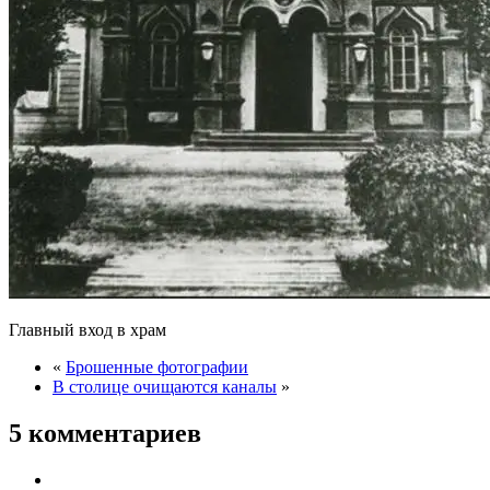
Главный вход в храм
«
Брошенные фотографии
В столице очищаются каналы
»
5 комментариев