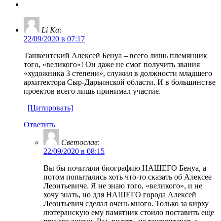
Li Ka
:
22/09/2020 в 07:17
Ташкентский Алексей Бенуа – всего лишь племянник
того, «великого»! Он даже не смог получить звания
«художника 3 степени», служил в должности младшего
архитектора Сыр-Дарьинской области. И в большинстве
проектов всего лишь принимал участие.
[Цитировать]
Ответить
Светослав
:
22/09/2020 в 08:15
Вы бы почитали биографию НАШЕГО Бенуа, а
потом попытались хоть что-то сказать об Алексее
Леонтьевиче. Я не знаю того, «великого», и не
хочу знать, но для НАШЕГО города Алексей
Леонтьевич сделал очень много. Только за кирху
лютеранскую ему памятник стоило поставить еще