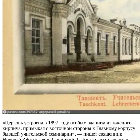
«Церковь устроена в 1897 году особым зданием из жженого
кирпича, примыкая с восточной стороны к Главному корпусу
бывшей учительской семинарии», — пишет священник
Николай Афанасьевич Сивицкий. С фасада, выходящего на