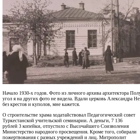
Начало 1930-х годов. Фото из личного архива архитектора Полу
угол я на других фото не видела. Вдали церковь Александра Н
без крестов и куполов, мне кажется.
О строительстве храма ходатайствовал Педагогический совет
Туркестанской учительской семинарии. А деньги, 7 136
рублей 3 копейки, отпустило с Высочайшего Соизволения
Министерство народного просвещения. Кроме того, собирали
пожертвования с разных учреждений и лиц. Митрополит