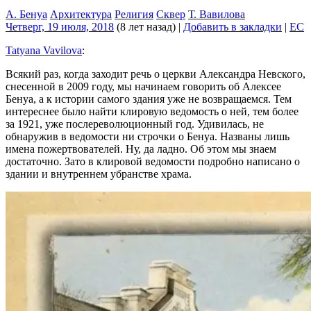
А. Бенуа
Архитектура
Религия
Сквер
Т. Вавилова
Четверг, 19 июля, 2018
(8 лет назад)
|
Добавить в закладки
|
EC
Tatyana Vavilova
:
Всякий раз, когда заходит речь о церкви Александра Невского,
снесенной в 2009 году, мы начинаем говорить об Алексее
Бенуа, а к истории самого здания уже не возвращаемся. Тем
интереснее было найти клировую ведомость о ней, тем более
за 1921, уже послереволюционный год. Удивилась, не
обнаружив в ведомости ни строчки о Бенуа. Названы лишь
имена пожертвователей. Ну, да ладно. Об этом мы знаем
достаточно. Зато в клировой ведомости подробно написано о
здании и внутреннем убранстве храма.