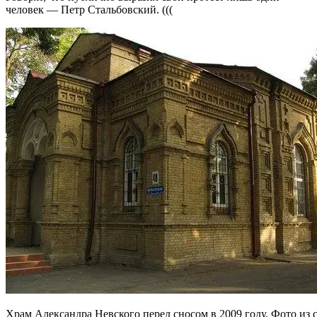
человек — Петр Стальбовский. (((
Храм Александра Невского перед сносом в 2009 году. Фото из с