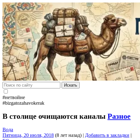
Искать
#нетвойне
#bizgatozahavokerak
В столице очищаются каналы
Разное
Вода
Пятница, 20 июля, 2018
(8 лет назад)
|
Добавить в закладки
|