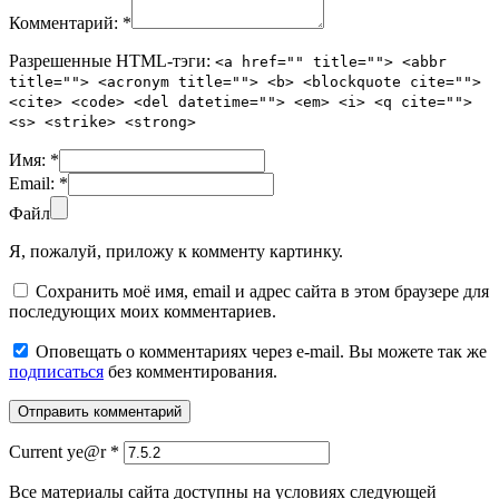
Комментарий:
*
Разрешенные HTML-тэги:
<a href="" title=""> <abbr
title=""> <acronym title=""> <b> <blockquote cite="">
<cite> <code> <del datetime=""> <em> <i> <q cite="">
<s> <strike> <strong>
Имя:
*
Email:
*
Файл
Я, пожалуй, приложу к комменту картинку.
Сохранить моё имя, email и адрес сайта в этом браузере для
последующих моих комментариев.
Оповещать о комментариях через e-mail. Вы можете так же
подписаться
без комментирования.
Current ye@r
*
Все материалы сайта доступны на условиях следующей