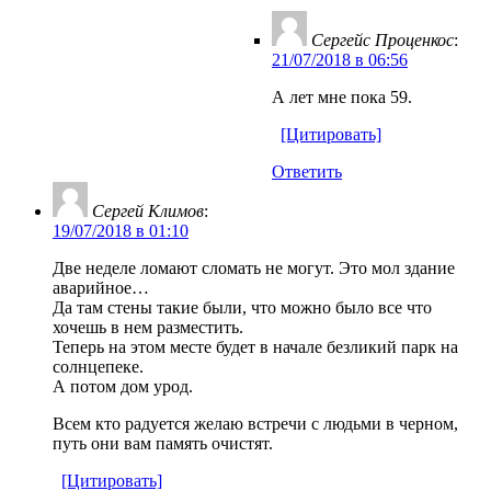
Сергейс Проценкос
:
21/07/2018 в 06:56
А лет мне пока 59.
[Цитировать]
Ответить
Сергей Климов
:
19/07/2018 в 01:10
Две неделе ломают сломать не могут. Это мол здание
аварийное…
Да там стены такие были, что можно было все что
хочешь в нем разместить.
Теперь на этом месте будет в начале безликий парк на
солнцепеке.
А потом дом урод.
Всем кто радуется желаю встречи с людьми в черном,
путь они вам память очистят.
[Цитировать]