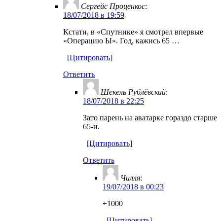
Сергейс Проценкос
:
18/07/2018 в 19:59
Кстати, в «Спутнике» я смотрел впервые
«Операцию Ы». Год, кажись 65 …
[Цитировать]
Ответить
Шекель Рублёвский
:
18/07/2018 в 22:25
Зато парень на аватарке гораздо старше
65-и.
[Цитировать]
Ответить
Чилля
:
19/07/2018 в 00:23
+1000
[Цитировать]