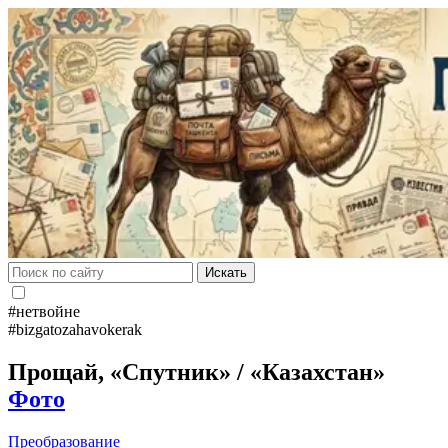
Искать
#нетвойне
#bizgatozahavokerak
Прощай, «Спутник» / «Казахстан»
Фото
Преобразование