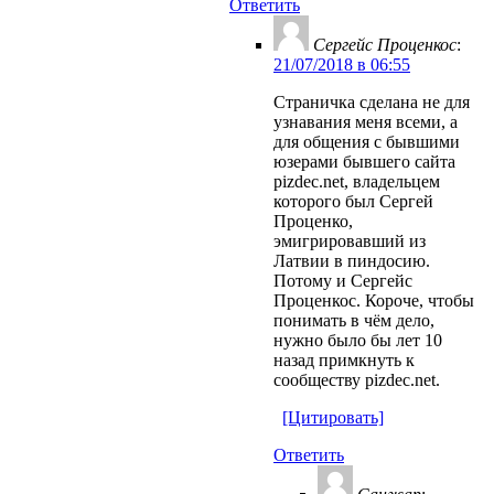
Ответить
Сергейс Проценкос
:
21/07/2018 в 06:55
Страничка сделана не для
узнавания меня всеми, а
для общения с бывшими
юзерами бывшего сайта
pizdec.net, владельцем
которого был Сергей
Проценко,
эмигрировавший из
Латвии в пиндосию.
Потому и Сергейс
Проценкос. Короче, чтобы
понимать в чём дело,
нужно было бы лет 10
назад примкнуть к
сообществу pizdec.net.
[Цитировать]
Ответить