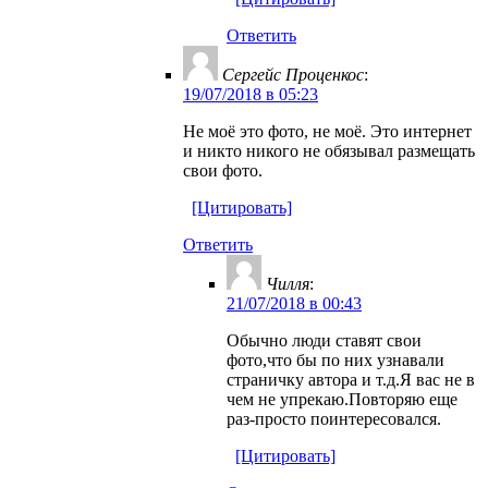
Ответить
Сергейс Проценкос
:
19/07/2018 в 05:23
Не моё это фото, не моё. Это интернет
и никто никого не обязывал размещать
свои фото.
[Цитировать]
Ответить
Чилля
:
21/07/2018 в 00:43
Обычно люди ставят свои
фото,что бы по них узнавали
страничку автора и т.д.Я вас не в
чем не упрекаю.Повторяю еще
раз-просто поинтересовался.
[Цитировать]