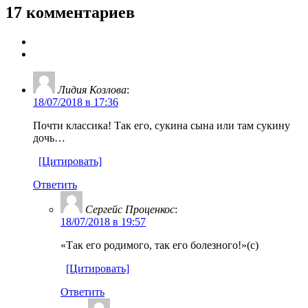
17 комментариев
Лидия Козлова
:
18/07/2018 в 17:36
Почти классика! Так его, сукина сына или там сукину
дочь…
[Цитировать]
Ответить
Сергейс Проценкос
:
18/07/2018 в 19:57
«Так его родимого, так его болезного!»(с)
[Цитировать]
Ответить