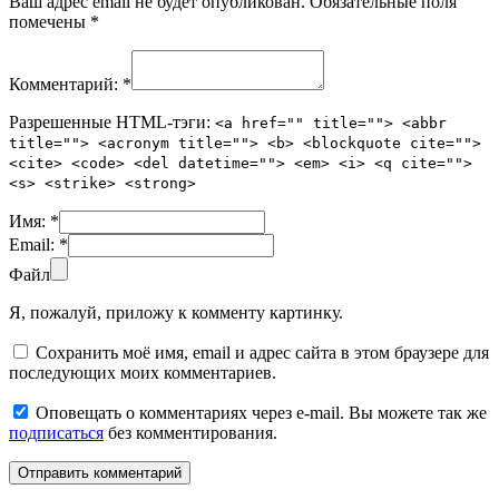
Ваш адрес email не будет опубликован.
Обязательные поля
помечены
*
Комментарий:
*
Разрешенные HTML-тэги:
<a href="" title=""> <abbr
title=""> <acronym title=""> <b> <blockquote cite="">
<cite> <code> <del datetime=""> <em> <i> <q cite="">
<s> <strike> <strong>
Имя:
*
Email:
*
Файл
Я, пожалуй, приложу к комменту картинку.
Сохранить моё имя, email и адрес сайта в этом браузере для
последующих моих комментариев.
Оповещать о комментариях через e-mail. Вы можете так же
подписаться
без комментирования.