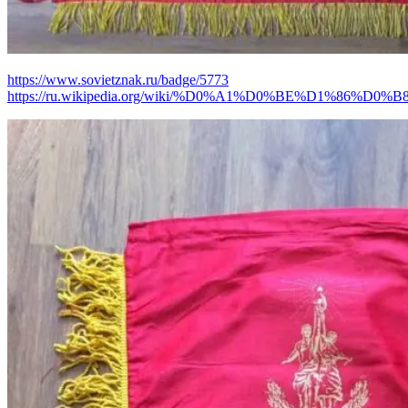
https://www.sovietznak.ru/badge/5773
https://ru.wikipedia.org/wiki/%D0%A1%D0%BE%