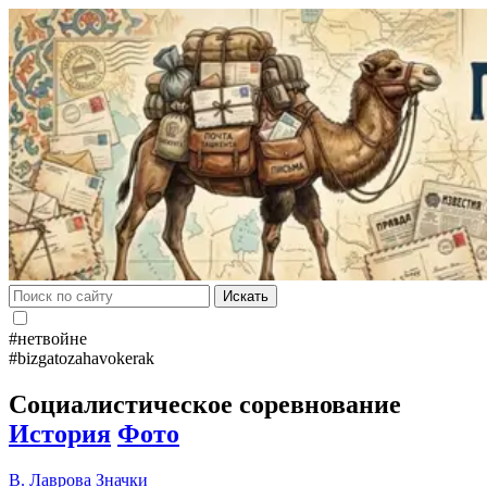
Искать
#нетвойне
#bizgatozahavokerak
Социалистическое соревнование
История
Фото
В. Лаврова
Значки