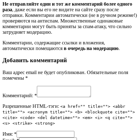
Не отправляйте один и тот же комментарий более одного
раза
, даже если вы его не видите на сайте сразу после
отправки. Комментарии автоматически (не в ручном режиме!)
проверяются на антиспам. Множественные одинаковые
комментарии могут быть приняты за спам-атаку, что сильно
затрудняет модерацию.
Комментарии, содержащие ссылки и вложения,
автоматически помещаются
в очередь на модерацию
.
Добавить комментарий
Ваш адрес email не будет опубликован.
Обязательные поля
помечены
*
Комментарий:
*
Разрешенные HTML-тэги:
<a href="" title=""> <abbr
title=""> <acronym title=""> <b> <blockquote cite="">
<cite> <code> <del datetime=""> <em> <i> <q cite="">
<s> <strike> <strong>
Имя:
*