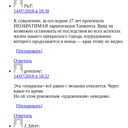
РиТ
:
14/07/2018 в 18:30
К сожалению, за последние 27 лет произошла
НЕОБРАТИМАЯ харыпизация Ташкента. Вряд ли
возможно остановить её последствия во всех аспектах
жизни нашего прекрасного города, изуродование
которого продолжается и конца — края этому не видно.
[Цитировать]
Ответить
genezone
:
14/07/2018 в 18:32
Эта «покраска» всё равно с мозаики отвалится. Через
какое-то время.
Но об этом рукожопым «художникам» неведомо.
[Цитировать]
Ответить
J_Silver
: