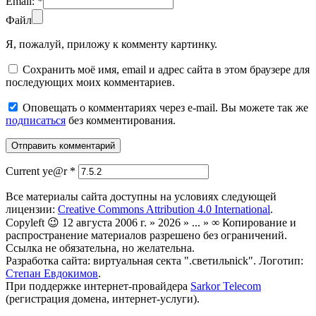
Email:
*
Файл
Я, пожалуй, приложу к комменту картинку.
Сохранить моё имя, email и адрес сайта в этом браузере для
последующих моих комментариев.
Оповещать о комментариях через e-mail. Вы можете так же
подписаться
без комментирования.
Current ye@r
*
Все материалы сайта доступны на условиях следующей
лицензии:
Creative Commons Attribution 4.0 International
.
Copyleft 😉 12 августа 2006 г. » 2026 » ... » ∞ Копирование и
распространение материалов разрешено без ограничений.
Ссылка не обязательна, но желательна.
Разработка сайта: виртуальная секта ".светильnick". Логотип:
Степан Евдокимов
.
При поддержке интернет-провайдера
Sarkor Telecom
(регистрация домена, интернет-услуги).