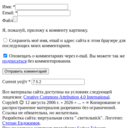
Имя:
*
Email:
*
Файл
Я, пожалуй, приложу к комменту картинку.
Сохранить моё имя, email и адрес сайта в этом браузере для
последующих моих комментариев.
Оповещать о комментариях через e-mail. Вы можете так же
подписаться
без комментирования.
Current ye@r
*
Все материалы сайта доступны на условиях следующей
лицензии:
Creative Commons Attribution 4.0 International
.
Copyleft 😉 12 августа 2006 г. » 2026 » ... » ∞ Копирование и
распространение материалов разрешено без ограничений.
Ссылка не обязательна, но желательна.
Разработка сайта: виртуальная секта ".светильnick". Логотип:
Степан Евдокимов
.