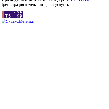
При поддержке интернет-провайдера
Sarkor Telecom
(регистрация домена, интернет-услуги).