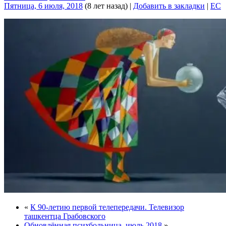
Пятница, 6 июля, 2018
(8 лет назад)
|
Добавить в закладки
|
EC
«
К 90-летию первой телепередачи. Телевизор
ташкентца Грабовского
Обновлённая психбольница, июль 2018
»