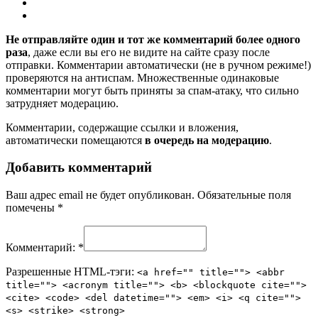
Не отправляйте один и тот же комментарий более одного
раза
, даже если вы его не видите на сайте сразу после
отправки. Комментарии автоматически (не в ручном режиме!)
проверяются на антиспам. Множественные одинаковые
комментарии могут быть приняты за спам-атаку, что сильно
затрудняет модерацию.
Комментарии, содержащие ссылки и вложения,
автоматически помещаются
в очередь на модерацию
.
Добавить комментарий
Ваш адрес email не будет опубликован.
Обязательные поля
помечены
*
Комментарий:
*
Разрешенные HTML-тэги:
<a href="" title=""> <abbr
title=""> <acronym title=""> <b> <blockquote cite="">
<cite> <code> <del datetime=""> <em> <i> <q cite="">
<s> <strike> <strong>