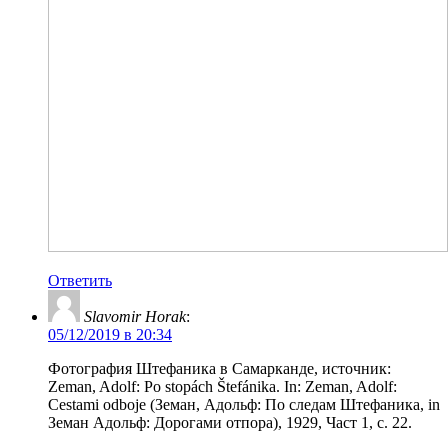
Ответить
Slavomir Horak
:
05/12/2019 в 20:34
Фотография Штефаника в Самарканде, источник:
Zeman, Adolf: Po stopách Štefánika. In: Zeman, Adolf:
Cestami odboje (Земан, Адольф: По следам Штефаника, in
Земан Адольф: Дорогами отпора), 1929, Част 1, с. 22.