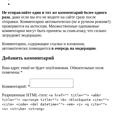
Не отправляйте один и тот же комментарий более одного
раза
, даже если вы его не видите на сайте сразу после
отправки. Комментарии автоматически (не в ручном режиме!)
проверяются на антиспам. Множественные одинаковые
комментарии могут быть приняты за спам-атаку, что сильно
затрудняет модерацию.
Комментарии, содержащие ссылки и вложения,
автоматически помещаются
в очередь на модерацию
.
Добавить комментарий
Ваш адрес email не будет опубликован.
Обязательные поля
помечены
*
Комментарий:
*
Разрешенные HTML-тэги:
<a href="" title=""> <abbr
title=""> <acronym title=""> <b> <blockquote cite="">
<cite> <code> <del datetime=""> <em> <i> <q cite="">
<s> <strike> <strong>