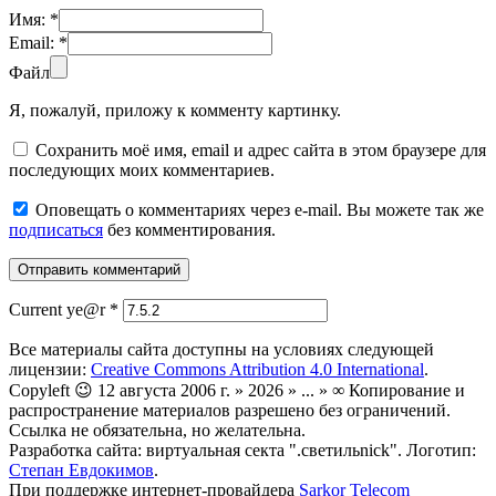
Имя:
*
Email:
*
Файл
Я, пожалуй, приложу к комменту картинку.
Сохранить моё имя, email и адрес сайта в этом браузере для
последующих моих комментариев.
Оповещать о комментариях через e-mail. Вы можете так же
подписаться
без комментирования.
Current ye@r
*
Все материалы сайта доступны на условиях следующей
лицензии:
Creative Commons Attribution 4.0 International
.
Copyleft 😉 12 августа 2006 г. » 2026 » ... » ∞ Копирование и
распространение материалов разрешено без ограничений.
Ссылка не обязательна, но желательна.
Разработка сайта: виртуальная секта ".светильnick". Логотип:
Степан Евдокимов
.
При поддержке интернет-провайдера
Sarkor Telecom