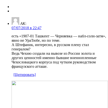
AK
:
07/07/2018 в 22:47
есть «1907-01 Ташкент — Черняевка — набл-солн-затм»,
явно не УраТюбе, но по теме.
А Штефаник, интересно, в русском плену стал
генералом?
Ведь Чехию создали на вывозе из России золота и
других ценностей именно бывшие военнопленные
Чехословацкого корпуса под чутким руководством
французского атташе.
[Цитировать]