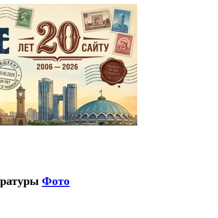
ературы
Фото