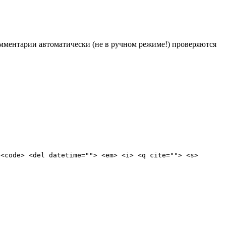
Комментарии автоматически (не в ручном режиме!) проверяются
 <code> <del datetime=""> <em> <i> <q cite=""> <s>