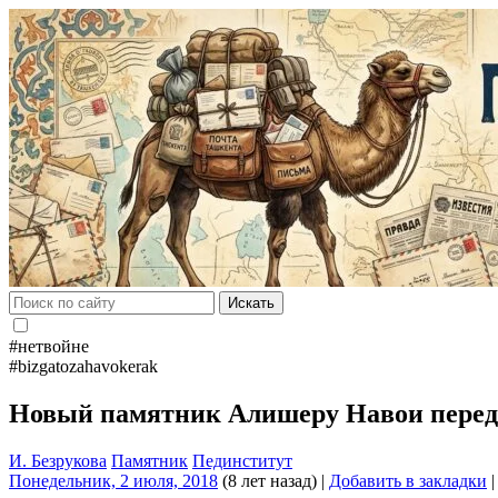
Искать
#нетвойне
#bizgatozahavokerak
Новый памятник Алишеру Навои перед 
И. Безрукова
Памятник
Пединститут
Понедельник, 2 июля, 2018
(8 лет назад)
|
Добавить в закладки