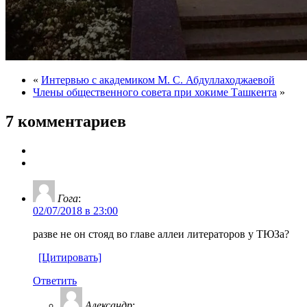
«
Интервью с академиком М. С. Абдуллаходжаевой
Члены общественного совета при хокиме Ташкента
»
7 комментариев
Гога
:
02/07/2018 в 23:00
разве не он стояд во главе аллеи литераторов у ТЮЗа?
[Цитировать]
Ответить
Александр
: