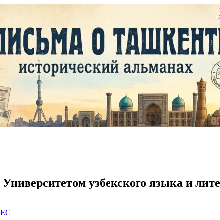
Университетом узбекского языка и лит
|
EC