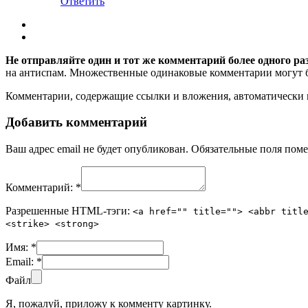
Ответить
Не отправляйте один и тот же комментарий более одного ра
на антиспам. Множественные одинаковые комментарии могут бы
Комментарии, содержащие ссылки и вложения, автоматическ
Добавить комментарий
Ваш адрес email не будет опубликован.
Обязательные поля пом
Комментарий:
*
Разрешенные HTML-тэги:
<a href="" title=""> <abbr titl
<strike> <strong>
Имя:
*
Email:
*
Файл
Я, пожалуй, приложу к комменту картинку.