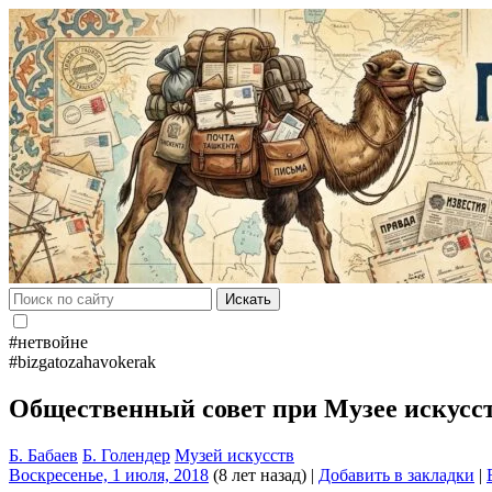
Искать
#нетвойне
#bizgatozahavokerak
Общественный совет при Музее искусс
Б. Бабаев
Б. Голендер
Музей искусств
Воскресенье, 1 июля, 2018
(8 лет назад)
|
Добавить в закладки
|