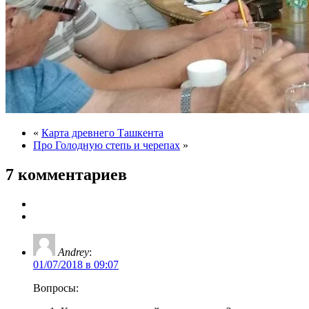
«
Карта древнего Ташкента
Про Голодную степь и черепах
»
7 комментариев
Andrey
:
01/07/2018 в 09:07
Вопросы: