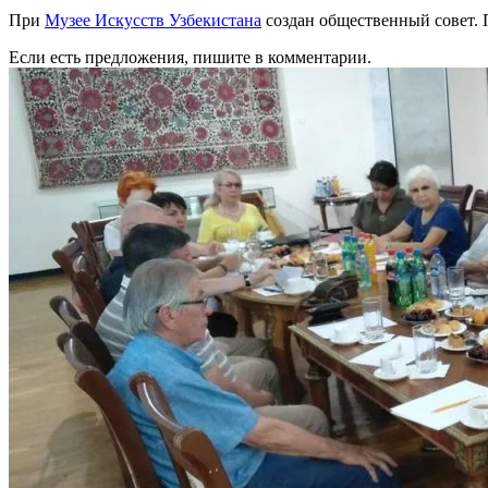
При
Музее Искусств Узбекистана
создан общественный совет. 
Если есть предложения, пишите в комментарии.