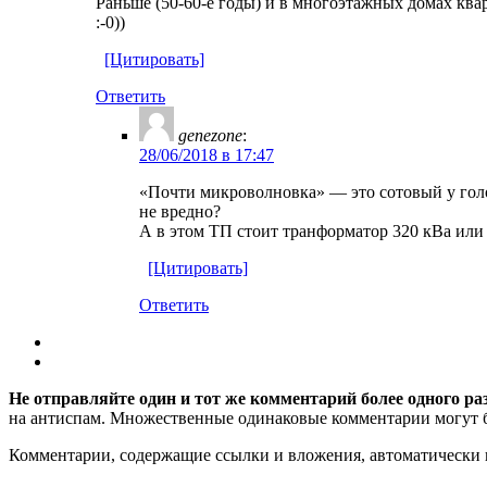
Раньше (50-60-е годы) и в многоэтажных домах кв
:-0))
[Цитировать]
Ответить
genezone
:
28/06/2018 в 17:47
«Почти микроволновка» — это сотовый у голов
не вредно?
А в этом ТП стоит транформатор 320 кВа или 4
[Цитировать]
Ответить
Не отправляйте один и тот же комментарий более одного ра
на антиспам. Множественные одинаковые комментарии могут бы
Комментарии, содержащие ссылки и вложения, автоматическ