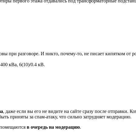
артиры первого этажа отдавались под трансформаторные подстан
ы при разговоре. И никто, почему-то, не писает кипятком от ро
00 кВа, 6(10)/0.4 кВ.
за
, даже если вы его не видите на сайте сразу после отправки. 
ть приняты за спам-атаку, что сильно затрудняет модерацию.
и помещаются
в очередь на модерацию
.