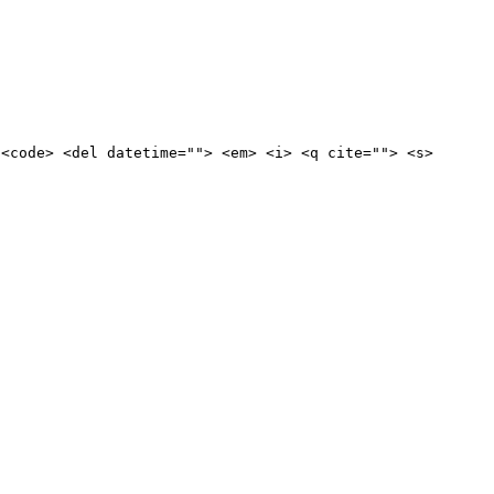
 <code> <del datetime=""> <em> <i> <q cite=""> <s>