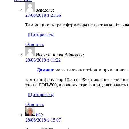
genezone
:
27/06/2018 в 21:36
Там мощность трансформатора не настолько большая
[Цитировать]
Ответить
Иванов Ашот Абрамыч
:
28/06/2018 в 11:22
Домиан
: мало ли что жилой дом прям вприты
там трансформатор 10-ка на 380, никакого великого
это не ЛЭП-500, в советах строго придерживались 
[Цитировать]
Ответить
EC
:
28/06/2018 в 15:07