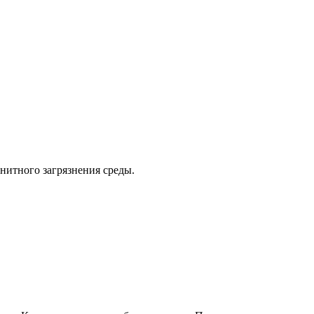
нитного загрязнения среды.