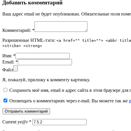
Добавить комментарий
Ваш адрес email не будет опубликован.
Обязательные поля пом
Комментарий:
*
Разрешенные HTML-тэги:
<a href="" title=""> <abbr titl
<strike> <strong>
Имя:
*
Email:
*
Файл
Я, пожалуй, приложу к комменту картинку.
Сохранить моё имя, email и адрес сайта в этом браузере д
Оповещать о комментариях через e-mail. Вы можете так же
Current ye@r
*