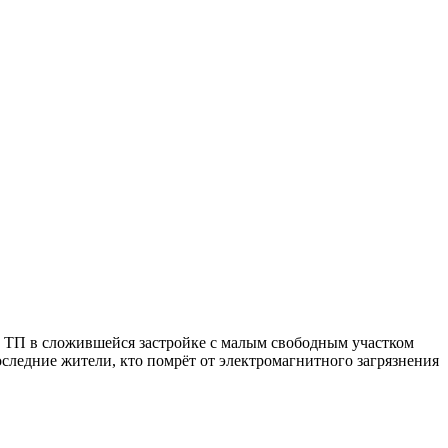
ка ТП в сложившейся застройке с малым свободным участком
следние жители, кто помрёт от электромагнитного загрязнения