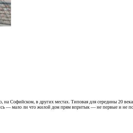
но, на Софийском, в других местах. Типовая для середины 20 ве
ись — мало ли что жилой дом прям впритык — не первые и не по