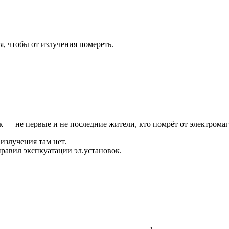
, чтобы от излучения помереть.
к — не первые и не последние жители, кто помрёт от электромаг
 излучения там нет.
правил экспкуатации эл.установок.