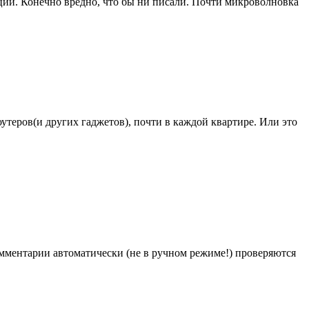
ции. Конечно вредно, что бы ни писали. Почти микроволновка
утеров(и других гаджетов), почти в каждой квартире. Или это
Комментарии автоматически (не в ручном режиме!) проверяются