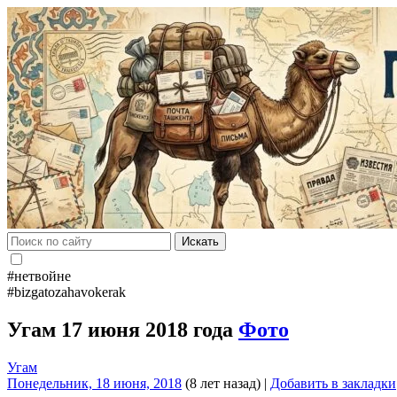
Искать
#нетвойне
#bizgatozahavokerak
Угам 17 июня 2018 года
Фото
Угам
Понедельник, 18 июня, 2018
(8 лет назад)
|
Добавить в закладки