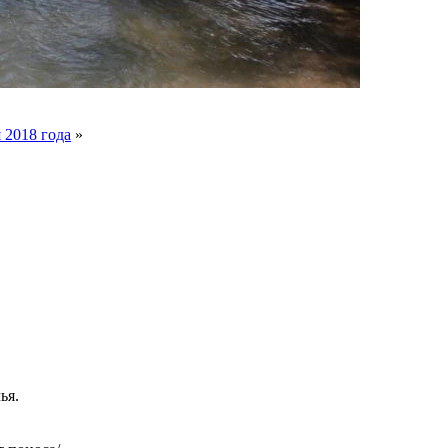
 2018 года
»
ья.