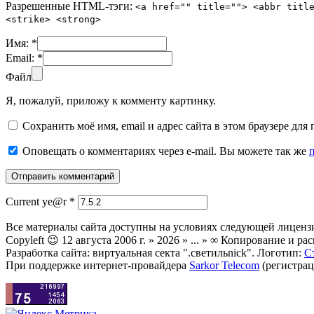
Разрешенные HTML-тэги:
<a href="" title=""> <abbr titl
<strike> <strong>
Имя:
*
Email:
*
Файл
Я, пожалуй, приложу к комменту картинку.
Сохранить моё имя, email и адрес сайта в этом браузере д
Оповещать о комментариях через e-mail. Вы можете так же
Current ye@r
*
Все материалы сайта доступны на условиях следующей лиценз
Copyleft 😉 12 августа 2006 г. » 2026 » ... » ∞ Копирование и
Разработка сайта: виртуальная секта ".светильnick". Логотип:
С
При поддержке интернет-провайдера
Sarkor Telecom
(регистрац