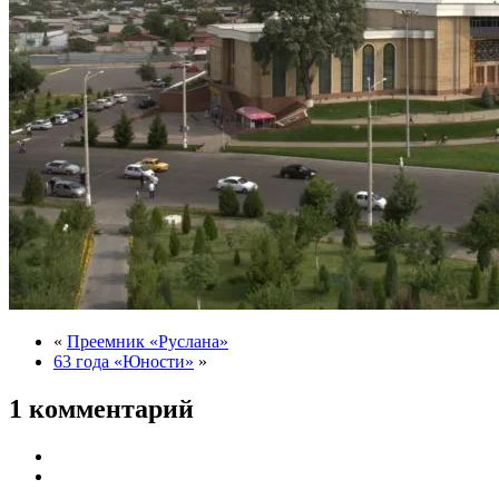
«
Преемник «Руслана»
63 года «Юности»
»
1 комментарий