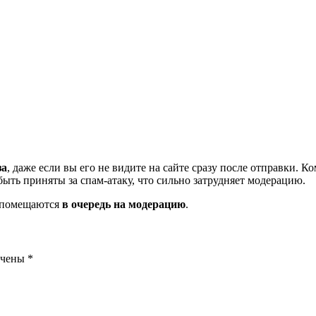
за
, даже если вы его не видите на сайте сразу после отправки. 
ть приняты за спам-атаку, что сильно затрудняет модерацию.
и помещаются
в очередь на модерацию
.
ечены
*