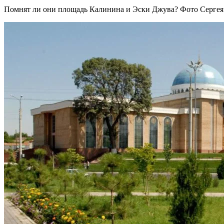
Помнят ли они площадь Калинина и Эски Джува? Фото Сергея