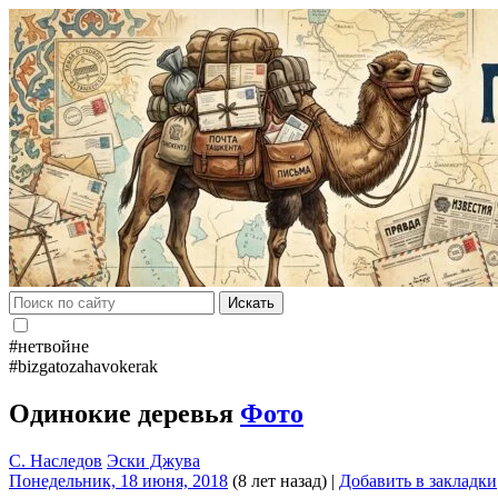
Искать
#нетвойне
#bizgatozahavokerak
Одинокие деревья
Фото
С. Наследов
Эски Джува
Понедельник, 18 июня, 2018
(8 лет назад)
|
Добавить в закладки