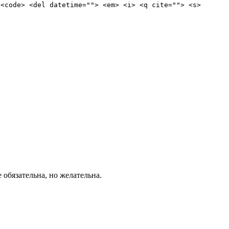
 <code> <del datetime=""> <em> <i> <q cite=""> <s>
е обязательна, но желательна.