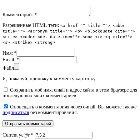
Комментарий:
*
Разрешенные HTML-тэги:
<a href="" title=""> <abbr
title=""> <acronym title=""> <b> <blockquote cite="">
<cite> <code> <del datetime=""> <em> <i> <q cite="">
<s> <strike> <strong>
Имя:
*
Email:
*
Файл
Я, пожалуй, приложу к комменту картинку.
Сохранить моё имя, email и адрес сайта в этом браузере для
последующих моих комментариев.
Оповещать о комментариях через e-mail. Вы можете так же
подписаться
без комментирования.
Current ye@r
*