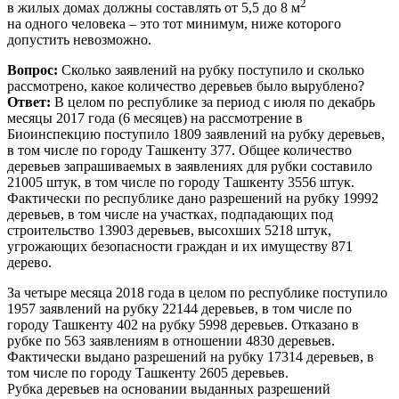
2
в жилых домах должны составлять от 5,5 до 8 м
на одного человека – это тот минимум, ниже которого
допустить невозможно.
Вопрос:
Сколько заявлений на рубку поступило и сколько
рассмотрено, какое количество деревьев было вырублено?
Ответ:
В целом по республике за период с июля по декабрь
месяцы 2017 года (6 месяцев) на рассмотрение в
Биоинспекцию поступило 1809 заявлений на рубку деревьев,
в том числе по городу Ташкенту 377. Общее количество
деревьев запрашиваемых в заявлениях для рубки составило
21005 штук, в том числе по городу Ташкенту 3556 штук.
Фактически по республике дано разрешений на рубку 19992
деревьев, в том числе на участках, подпадающих под
строительство 13903 деревьев, высохших 5218 штук,
угрожающих безопасности граждан и их имуществу 871
дерево.
За четыре месяца 2018 года в целом по республике поступило
1957 заявлений на рубку 22144 деревьев, в том числе по
городу Ташкенту 402 на рубку 5998 деревьев. Отказано в
рубке по 563 заявлениям в отношении 4830 деревьев.
Фактически выдано разрешений на рубку 17314 деревьев, в
том числе по городу Ташкенту 2605 деревьев.
Рубка деревьев на основании выданных разрешений