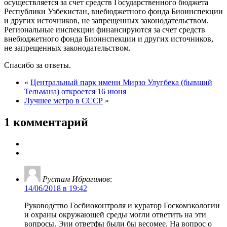
осуществляется за счет средств Государственного бюджета
Республики Узбекистан, внебюджетного фонда Биоинспекции
и других источников, не запрещенных законодательством.
Региональные инспекции финансируются за счет средств
внебюджетного фонда Биоинспекции и других источников,
не запрещенных законодательством.
Спасибо за ответы.
«
Центральный парк имени Мирзо Улугбека (бывший
Тельмана) откроется 16 июня
Лучшее метро в СССР
»
1 комментарий
Рустам Ибрагимов
:
14/06/2018 в 19:42
Руководство Госбиоконтроля и куратор Госкомэкологии
и охраны окружающей среды могли ответить на эти
вопросы. Эии ответфы были бы весомее. На вопрос о