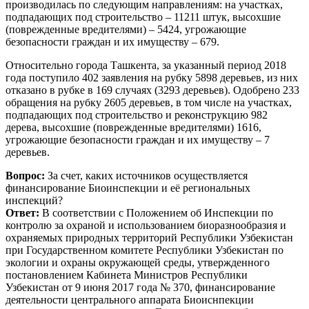
производилась по следующим направлениям: на участках,
подпадающих под строительство – 11211 штук, высохшие
(поврежденные вредителями) – 5424, угрожающие
безопасности граждан и их имуществу – 679.
Относительно города Ташкента, за указанный период 2018
года поступило 402 заявления на рубку 5898 деревьев, из них
отказано в рубке в 169 случаях (3293 деревьев). Одобрено 233
обращения на рубку 2605 деревьев, в том числе на участках,
подпадающих под строительство и реконструкцию 982
дерева, высохшие (поврежденные вредителями) 1616,
угрожающие безопасности граждан и их имуществу – 7
деревьев.
Вопрос:
За счет, каких источников осуществляется
финансирование Биоинспекции и её региональных
инспекций?
Ответ:
В соответствии с Положением об Инспекции по
контролю за охраной и использованием биоразнообразия и
охраняемых природных территорий Республики Узбекистан
при Государственном комитете Республики Узбекистан по
экологии и охраны окружающей среды, утвержденного
постановлением Кабинета Министров Республики
Узбекистан от 9 июня 2017 года № 370, финансирование
деятельности центрального аппарата Биоиснпекции