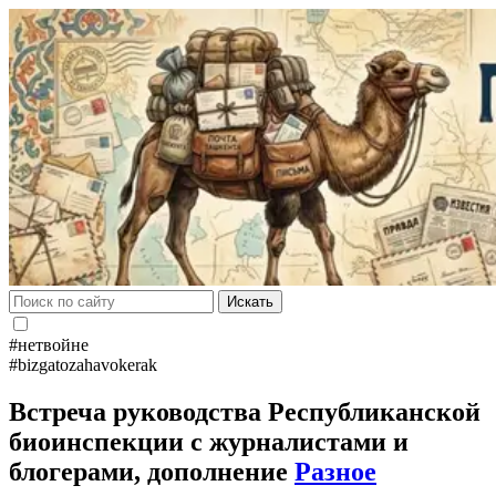
Искать
#нетвойне
#bizgatozahavokerak
Встреча руководства Республиканской
биоинспекции с журналистами и
блогерами, дополнение
Разное