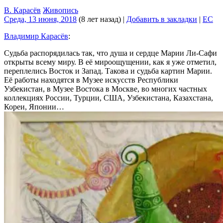
В. Карасёв
Живопись
Среда, 13 июня, 2018
(8 лет назад)
|
Добавить в закладки
|
EC
Владимир Карасёв
:
Судьба распорядилась так, что душа и сердце Марии Ли-Сафи
открыты всему миру. В её мироощущении, как я уже отметил,
переплелись Восток и Запад. Такова и судьба картин Марии.
Её работы находятся в Музее искусств Республики
Узбекистан, в Музее Востока в Москве, во многих частных
коллекциях России, Турции, США, Узбекистана, Казахстана,
Кореи, Японии…