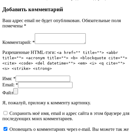
Добавить комментарий
Ваш адрес email не будет опубликован.
Обязательные поля
помечены
*
Комментарий:
*
Разрешенные HTML-тэги:
<a href="" title=""> <abbr
title=""> <acronym title=""> <b> <blockquote cite="">
<cite> <code> <del datetime=""> <em> <i> <q cite="">
<s> <strike> <strong>
Имя:
*
Email:
*
Файл
Я, пожалуй, приложу к комменту картинку.
Сохранить моё имя, email и адрес сайта в этом браузере для
последующих моих комментариев.
Оповещать о комментариях через e-mail. Вы можете так же