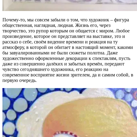
Почему-то, мы совсем забыли о том, что художник – фигура
общественная, наглядная, людная. Жизнь его, через
творчество, это рупор которым он общается с миром. Любое
произведение, которое он представляет на выставке, это и
рассказ о себе, своём видение времени и реакция на ту
атмосферу, в которой он обитает в настоящий момент, какими
бы завуалированными не были сюжеты полотна. Даже
художественно оформленные декорации к спектаклям, пусть
даже из совершенно далёких и забытых времён, передают
чувство сегодняшнего художника, его реакцию на
современное восприятие жизни зрителем, да и самим собой, в
первую очередь.