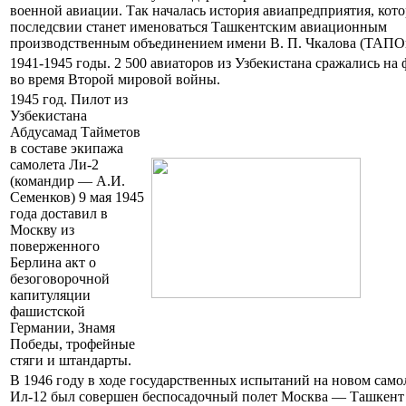
военной авиации. Так началась история авиапредприятия, кото
последсвии станет именоваться Ташкентским авиационным
производственным объединением имени В. П. Чкалова (ТАПО
1941-1945 годы. 2 500 авиаторов из Узбекистана сражались на
во время Второй мировой войны.
1945 год. Пилот из
Узбекистана
Абдусамад Тайметов
в составе экипажа
самолета Ли-2
(командир — А.И.
Семенков) 9 мая 1945
года доставил в
Москву из
поверженного
Берлина акт о
безоговорочной
капитуляции
фашистской
Германии, Знамя
Победы, трофейные
стяги и штандарты.
В 1946 году в ходе государственных испытаний на новом само
Ил-12 был совершен беспосадочный полет Москва — Ташкент