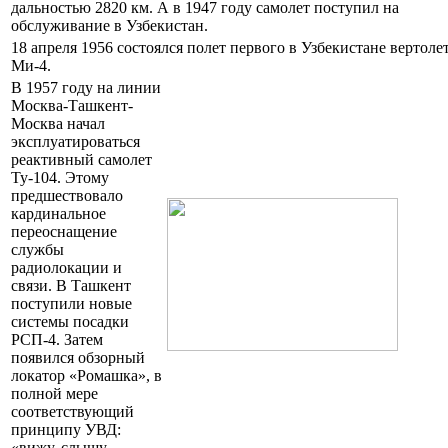
дальностью 2820 км. А в 1947 году самолет поступил на
обслуживание в Узбекистан.
18 апреля 1956 состоялся полет первого в Узбекистане вертоле
Ми-4.
В 1957 году на линии
Москва-Ташкент-
Москва начал
эксплуатироваться
реактивный самолет
Ту-104. Этому
предшествовало
кардинальное
переоснащение
службы
радиолокации и
связи. В Ташкент
поступили новые
системы посадки
РСП-4. Затем
появился обзорный
локатор «Ромашка», в
полной мере
соответствующий
принципу УВД:
«вижу, слышу,