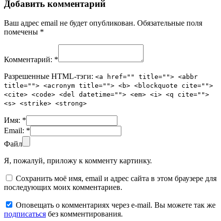
Добавить комментарий
Ваш адрес email не будет опубликован.
Обязательные поля
помечены
*
Комментарий:
*
Разрешенные HTML-тэги:
<a href="" title=""> <abbr
title=""> <acronym title=""> <b> <blockquote cite="">
<cite> <code> <del datetime=""> <em> <i> <q cite="">
<s> <strike> <strong>
Имя:
*
Email:
*
Файл
Я, пожалуй, приложу к комменту картинку.
Сохранить моё имя, email и адрес сайта в этом браузере для
последующих моих комментариев.
Оповещать о комментариях через e-mail. Вы можете так же
подписаться
без комментирования.