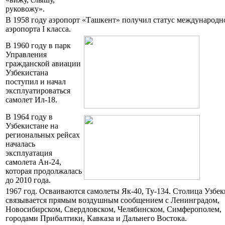
руковожу».
В 1958 году аэропорт «Ташкент» получил статус международн
аэропорта I класса.
В 1960 году в парк
Управления
гражданской авиации
Узбекистана
поступил и начал
эксплуатироваться
самолет Ил-18.
В 1964 году в
Узбекистане на
региональных рейсах
началась
эксплуатация
самолета Ан-24,
которая продолжалась
до 2010 года.
1967 год. Осваиваются самолеты Як-40, Ту-134. Столица Узбек
связывается прямым воздушным сообщением с Ленинградом,
Новосибирском, Свердловском, Челябинском, Симферополем,
городами Прибалтики, Кавказа и Дальнего Востока.