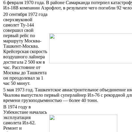
6 февраля 1970 года. В районе Самарканда потерпел катастроф
Ил-18В компании Аэрофлот, в результате чего погибли 92 чело
20 сентября 1972 года
сверхзвуковой
самолет Ту-144
совершил свой
первый рейс по
маршруту Москва-
Ташкент-Москва.
Крейсерская скорость
воздушного лайнера
достигала 2 500 км в
час. Расстояние от
Москвы до Ташкента
он преодолевал за 1
час 50 минут.
5 мая 1973 год. Ташкентское авиастроительное объединение и
Чкалова выпустило первый суперлайнер Ил-76 с рекордной дл
времени грузоподъемностью — более 40 тонн.
В 1974 году в
Узбекистане началась
эксплуатация
самолета Ил-62.
Ремонт и