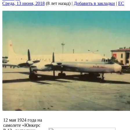
Среда, 13 июня, 2018
(8 лет назад)
|
Добавить в закладки
|
EC
12 мая 1924 года на
самолете «Юнкерс