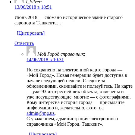
J_Silver
:
13/06/2018 в 18:51
Июнь 2018 — сломано историческое здание старого
аэропорта Ташкента…
[Цитировать]
Ответить
Мой Город справочник
:
14/06/2018 в 10:31
Но сохранено на электронной карте города —
«Мой Город». Новая генерация будет доступна в
начале следующей недели. Следите за
обновлениями, скачивайте и пользуйтесь. На карте
— уже 93 интереснейших объекта, отмечены и
уже несуществующие, многие — с фотографиями.
Кому интересна история города — присылайте
информацию и, желательно, фото, на
admin@mg.uz
.
С уважением, администрация электронного
справочника «Мой Город. Ташкент».
[Цитировать]